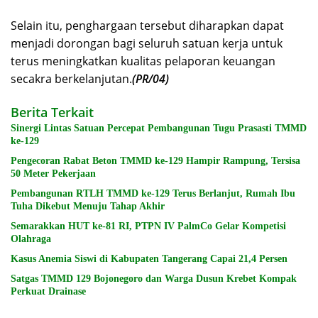
Selain itu, penghargaan tersebut diharapkan dapat
menjadi dorongan bagi seluruh satuan kerja untuk
terus meningkatkan kualitas pelaporan keuangan
secakra berkelanjutan.
(PR/04)
Berita Terkait
Sinergi Lintas Satuan Percepat Pembangunan Tugu Prasasti TMMD
ke-129
Pengecoran Rabat Beton TMMD ke-129 Hampir Rampung, Tersisa
50 Meter Pekerjaan
Pembangunan RTLH TMMD ke-129 Terus Berlanjut, Rumah Ibu
Tuha Dikebut Menuju Tahap Akhir
Semarakkan HUT ke-81 RI, PTPN IV PalmCo Gelar Kompetisi
Olahraga
Kasus Anemia Siswi di Kabupaten Tangerang Capai 21,4 Persen
Satgas TMMD 129 Bojonegoro dan Warga Dusun Krebet Kompak
Perkuat Drainase