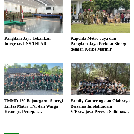
Pangdam Jaya Tekankan
Kapolda Metro Jaya dan
Integritas PNS TNI AD
Pangdam Jaya Perkuat Sinergi
dengan Korps Marinir
TMMD 129 Bojonegoro: Sinergi
Family Gathering dan Olahraga
Lintas Matra TNI dan Warga
Bersama Infolahtadam
Kesongo, Percepat
V/Brawijaya Pererat Soliditas
Pembangunan Desa
dan Kebersamaan