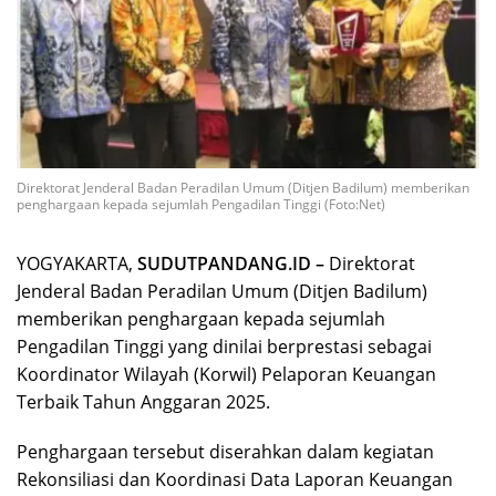
Direktorat Jenderal Badan Peradilan Umum (Ditjen Badilum) memberikan
penghargaan kepada sejumlah Pengadilan Tinggi (Foto:Net)
YOGYAKARTA,
SUDUTPANDANG.ID –
Direktorat
Jenderal Badan Peradilan Umum (Ditjen Badilum)
memberikan penghargaan kepada sejumlah
Pengadilan Tinggi yang dinilai berprestasi sebagai
Koordinator Wilayah (Korwil) Pelaporan Keuangan
Terbaik Tahun Anggaran 2025.
Penghargaan tersebut diserahkan dalam kegiatan
Rekonsiliasi dan Koordinasi Data Laporan Keuangan