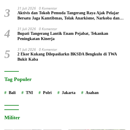
31 Juli 2026
0 Komentar
3
Aktivis dan Tokoh Pemuda Tangerang Raya Ajak Pelajar
Bersatu Jaga Kamtibmas, Tolak Anarkisme, Narkoba dan
Bullying
31 Juli 2026
0 Komentar
4
Bupati Tangerang Lantik Enam Pejabat, Tekankan
Peningkatan Kinerja
31 Juli 2026
0 Komentar
5
2 Ekor Kukang Dilepasliarkn BKSDA Bengkulu di TWA
Bukit Kaba
Tag Populer
Bali
TNI
Polri
Jakarta
Asahan
Militer