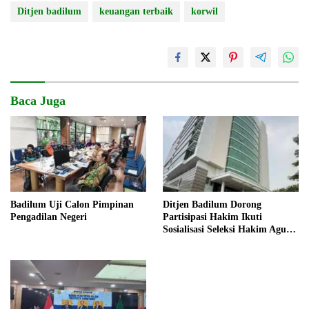
Ditjen badilum
keuangan terbaik
korwil
Baca Juga
Badilum Uji Calon Pimpinan
Ditjen Badilum Dorong
Pengadilan Negeri
Partisipasi Hakim Ikuti
Sosialisasi Seleksi Hakim Agung
2026