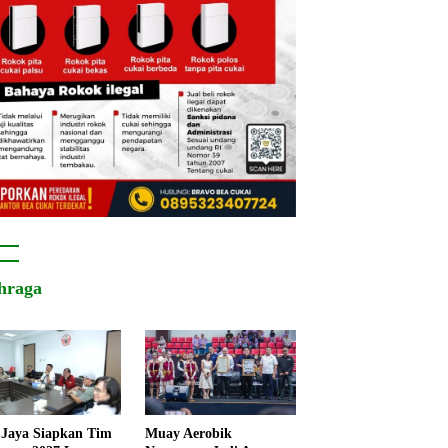
hraga
Jaya Siapkan Tim
Muay Aerobik