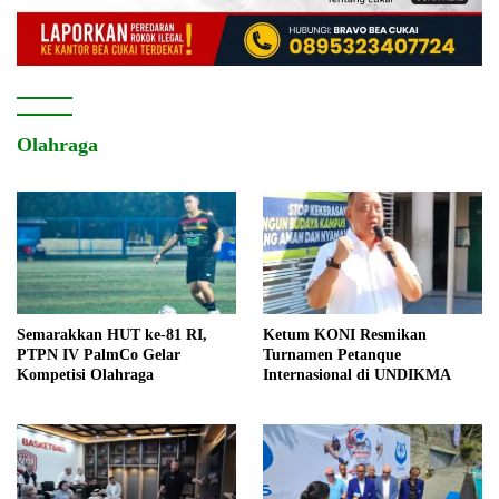
Olahraga
Semarakkan HUT ke-81 RI,
Ketum KONI Resmikan
PTPN IV PalmCo Gelar
Turnamen Petanque
Kompetisi Olahraga
Internasional di UNDIKMA