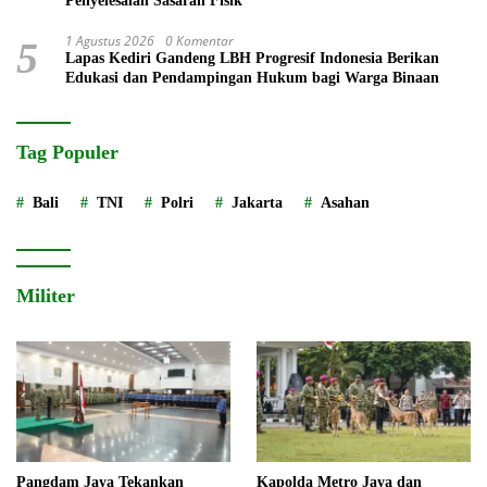
Penyelesaian Sasaran Fisik
1 Agustus 2026
0 Komentar
5
Lapas Kediri Gandeng LBH Progresif Indonesia Berikan
Edukasi dan Pendampingan Hukum bagi Warga Binaan
Tag Populer
Bali
TNI
Polri
Jakarta
Asahan
Militer
Pangdam Jaya Tekankan
Kapolda Metro Jaya dan