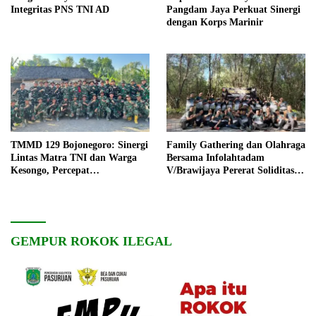
Integritas PNS TNI AD
Pangdam Jaya Perkuat Sinergi
dengan Korps Marinir
TMMD 129 Bojonegoro: Sinergi
Family Gathering dan Olahraga
Lintas Matra TNI dan Warga
Bersama Infolahtadam
Kesongo, Percepat
V/Brawijaya Pererat Soliditas
Pembangunan Desa
dan Kebersamaan
GEMPUR ROKOK ILEGAL