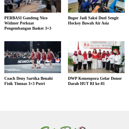
PERBASI Gandeng Nico
Bogor Jadi Saksi Duel Sengit
Widmer Perkuat
Hockey Bawah Air Asia
Pengembangan Basket 3×3
Coach Deny Sartika Benahi
DWP Kemenpora Gelar Donor
Fisik Timnas 3×3 Putri
Darah HUT RI ke-81