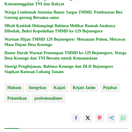
Kemanunggalan TNI dan Rakyat
Warga Lembenah Antusias Bantu Satgas TMMD, Pembuatan Box
Gorong-gorong Bersama-sama
Mbah Kasidah Didampingi Babinsa Melihat Rumah Anaknya
Dibedah, Bukti Kepedulian TMMD ke-129 Bojonegoro
Warisan Hijau TMMD 129 Bojonegoro: Menanam Pohon, Merawat
Masa Depan Desa Kesongo
Donor Darah Warnai Penutupan TMMD ke-129 Bojonegoro, Warga
Desa Kesongo dan TNI Bersatu untuk Kemanusiaan
Sinergi Penghijauan, Babinsa Kesongo dan DLH Bojonegoro
Siapkan Ratusan Lubang Tanam
Hukum
Integritas
Kajati
Kejati Jatim
Pejabat
Pelantikan
profesionalisme