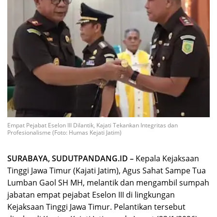
Empat Pejabat Eselon III Dilantik, Kajati Tekankan Integritas dan
Profesionalisme (Foto: Humas Kejati Jatim)
SURABAYA, SUDUTPANDANG.ID –
Kepala Kejaksaan
Tinggi Jawa Timur (Kajati Jatim), Agus Sahat Sampe Tua
Lumban Gaol SH MH, melantik dan mengambil sumpah
jabatan empat pejabat Eselon III di lingkungan
Kejaksaan Tinggi Jawa Timur. Pelantikan tersebut