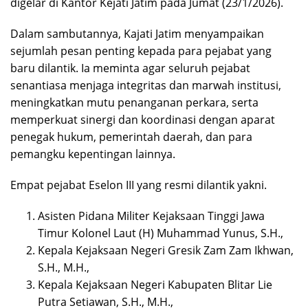
digelar di Kantor Kejati Jatim pada Jumat (23/1/2026).
Dalam sambutannya, Kajati Jatim menyampaikan
sejumlah pesan penting kepada para pejabat yang
baru dilantik. Ia meminta agar seluruh pejabat
senantiasa menjaga integritas dan marwah institusi,
meningkatkan mutu penanganan perkara, serta
memperkuat sinergi dan koordinasi dengan aparat
penegak hukum, pemerintah daerah, dan para
pemangku kepentingan lainnya.
Empat pejabat Eselon III yang resmi dilantik yakni.
Asisten Pidana Militer Kejaksaan Tinggi Jawa
Timur Kolonel Laut (H) Muhammad Yunus, S.H.,
Kepala Kejaksaan Negeri Gresik Zam Zam Ikhwan,
S.H., M.H.,
Kepala Kejaksaan Negeri Kabupaten Blitar Lie
Putra Setiawan, S.H., M.H.,