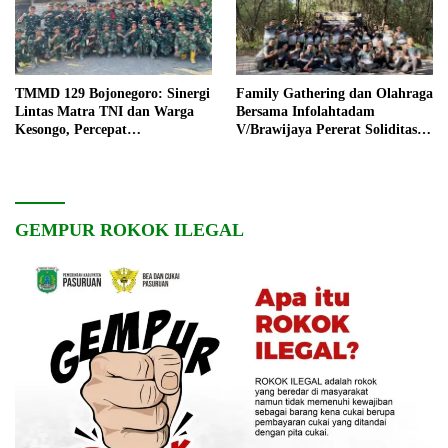
TMMD 129 Bojonegoro: Sinergi
Family Gathering dan Olahraga
Lintas Matra TNI dan Warga
Bersama Infolahtadam
Kesongo, Percepat
V/Brawijaya Pererat Soliditas
Pembangunan Desa
dan Kebersamaan
GEMPUR ROKOK ILEGAL