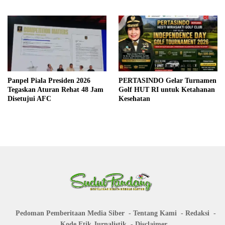
Panpel Piala Presiden 2026
PERTASINDO Gelar Turnamen
Tegaskan Aturan Rehat 48 Jam
Golf HUT RI untuk Ketahanan
Disetujui AFC
Kesehatan
Pedoman Pemberitaan Media Siber
Tentang Kami
Redaksi
Kode Etik Jurnalistik
Disclaimer