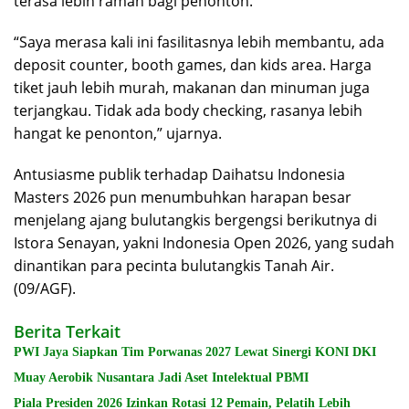
terasa lebih ramah bagi penonton.
“Saya merasa kali ini fasilitasnya lebih membantu, ada
deposit counter, booth games, dan kids area. Harga
tiket jauh lebih murah, makanan dan minuman juga
terjangkau. Tidak ada body checking, rasanya lebih
hangat ke penonton,” ujarnya.
Antusiasme publik terhadap Daihatsu Indonesia
Masters 2026 pun menumbuhkan harapan besar
menjelang ajang bulutangkis bergengsi berikutnya di
Istora Senayan, yakni Indonesia Open 2026, yang sudah
dinantikan para pecinta bulutangkis Tanah Air.
(09/AGF).
Berita Terkait
PWI Jaya Siapkan Tim Porwanas 2027 Lewat Sinergi KONI DKI
Muay Aerobik Nusantara Jadi Aset Intelektual PBMI
Piala Presiden 2026 Izinkan Rotasi 12 Pemain, Pelatih Lebih