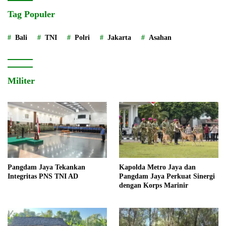
Tag Populer
Bali
TNI
Polri
Jakarta
Asahan
Militer
Pangdam Jaya Tekankan
Kapolda Metro Jaya dan
Integritas PNS TNI AD
Pangdam Jaya Perkuat Sinergi
dengan Korps Marinir