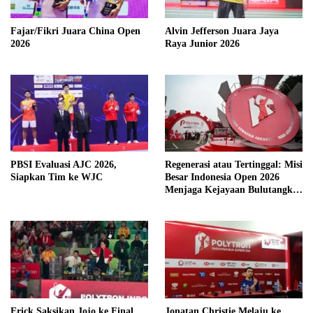
Fajar/Fikri Juara China Open
Alvin Jefferson Juara Jaya
2026
Raya Junior 2026
PBSI Evaluasi AJC 2026,
Regenerasi atau Tertinggal: Misi
Siapkan Tim ke WJC
Besar Indonesia Open 2026
Menjaga Kejayaan Bulutangkis
Merah Putih
Erick Saksikan Jojo ke Final
Jonatan Christie Melaju ke