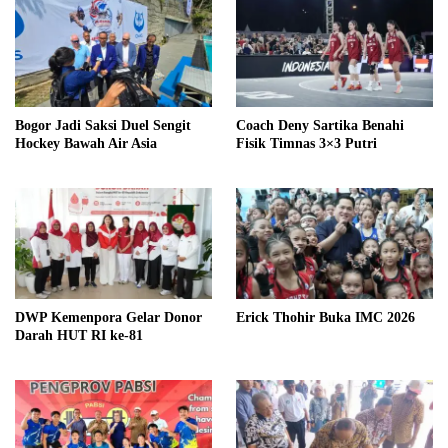
Bogor Jadi Saksi Duel Sengit
Coach Deny Sartika Benahi
Hockey Bawah Air Asia
Fisik Timnas 3×3 Putri
DWP Kemenpora Gelar Donor
Erick Thohir Buka IMC 2026
Darah HUT RI ke-81