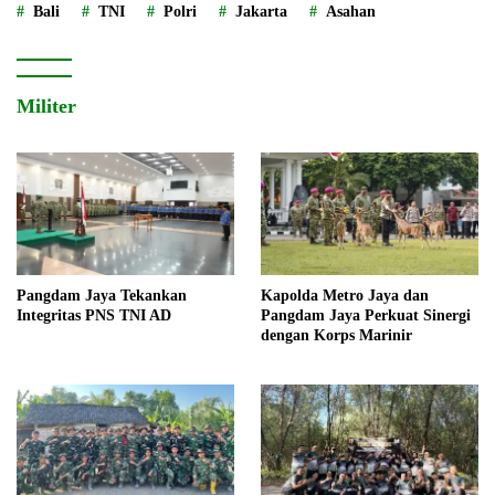
Bali
TNI
Polri
Jakarta
Asahan
Militer
Pangdam Jaya Tekankan
Kapolda Metro Jaya dan
Integritas PNS TNI AD
Pangdam Jaya Perkuat Sinergi
dengan Korps Marinir