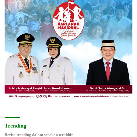
Trending
Berita trending dalam sepekan terakhir