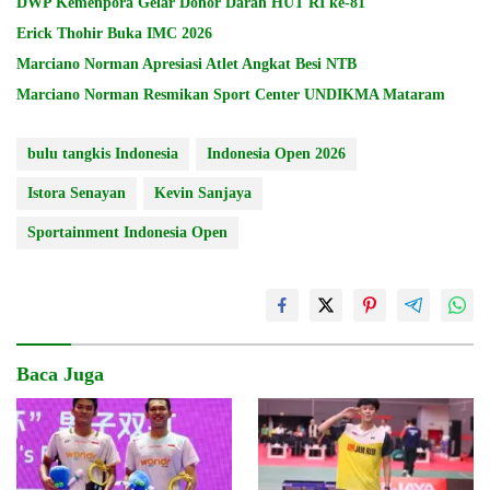
DWP Kemenpora Gelar Donor Darah HUT RI ke-81
Erick Thohir Buka IMC 2026
Marciano Norman Apresiasi Atlet Angkat Besi NTB
Marciano Norman Resmikan Sport Center UNDIKMA Mataram
bulu tangkis Indonesia
Indonesia Open 2026
Istora Senayan
Kevin Sanjaya
Sportainment Indonesia Open
Baca Juga