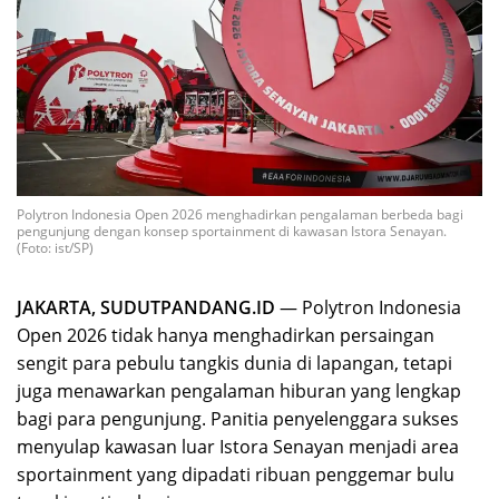
Polytron Indonesia Open 2026 menghadirkan pengalaman berbeda bagi
pengunjung dengan konsep sportainment di kawasan Istora Senayan.
(Foto: ist/SP)
JAKARTA, SUDUTPANDANG.ID
— Polytron Indonesia
Open 2026 tidak hanya menghadirkan persaingan
sengit para pebulu tangkis dunia di lapangan, tetapi
juga menawarkan pengalaman hiburan yang lengkap
bagi para pengunjung. Panitia penyelenggara sukses
menyulap kawasan luar Istora Senayan menjadi area
sportainment yang dipadati ribuan penggemar bulu