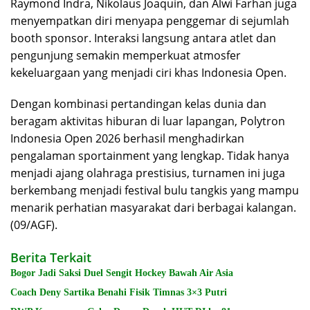
Raymond Indra, Nikolaus Joaquin, dan Alwi Farhan juga
menyempatkan diri menyapa penggemar di sejumlah
booth sponsor. Interaksi langsung antara atlet dan
pengunjung semakin memperkuat atmosfer
kekeluargaan yang menjadi ciri khas Indonesia Open.
Dengan kombinasi pertandingan kelas dunia dan
beragam aktivitas hiburan di luar lapangan, Polytron
Indonesia Open 2026 berhasil menghadirkan
pengalaman sportainment yang lengkap. Tidak hanya
menjadi ajang olahraga prestisius, turnamen ini juga
berkembang menjadi festival bulu tangkis yang mampu
menarik perhatian masyarakat dari berbagai kalangan.
(09/AGF).
Berita Terkait
Bogor Jadi Saksi Duel Sengit Hockey Bawah Air Asia
Coach Deny Sartika Benahi Fisik Timnas 3×3 Putri