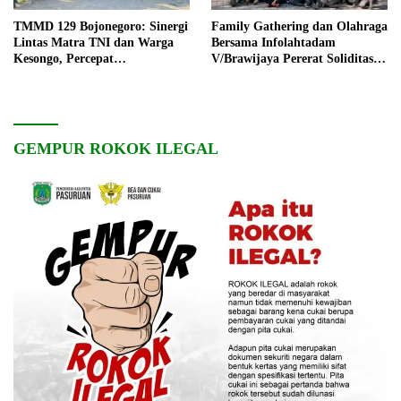
TMMD 129 Bojonegoro: Sinergi
Family Gathering dan Olahraga
Lintas Matra TNI dan Warga
Bersama Infolahtadam
Kesongo, Percepat
V/Brawijaya Pererat Soliditas
Pembangunan Desa
dan Kebersamaan
GEMPUR ROKOK ILEGAL