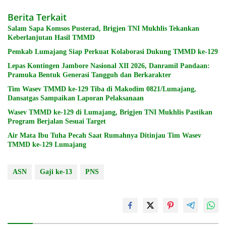
Berita Terkait
Salam Sapa Komsos Pusterad, Brigjen TNI Mukhlis Tekankan
Keberlanjutan Hasil TMMD
Pemkab Lumajang Siap Perkuat Kolaborasi Dukung TMMD ke-129
Lepas Kontingen Jambore Nasional XII 2026, Danramil Pandaan:
Pramuka Bentuk Generasi Tangguh dan Berkarakter
Tim Wasev TMMD ke-129 Tiba di Makodim 0821/Lumajang,
Dansatgas Sampaikan Laporan Pelaksanaan
Wasev TMMD ke-129 di Lumajang, Brigjen TNI Mukhlis Pastikan
Program Berjalan Sesuai Target
Air Mata Ibu Tuha Pecah Saat Rumahnya Ditinjau Tim Wasev
TMMD ke-129 Lumajang
ASN
Gaji ke-13
PNS