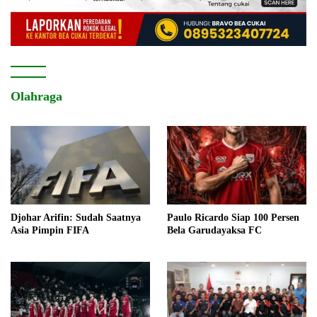
Olahraga
Djohar Arifin: Sudah Saatnya
Paulo Ricardo Siap 100 Persen
Asia Pimpin FIFA
Bela Garudayaksa FC