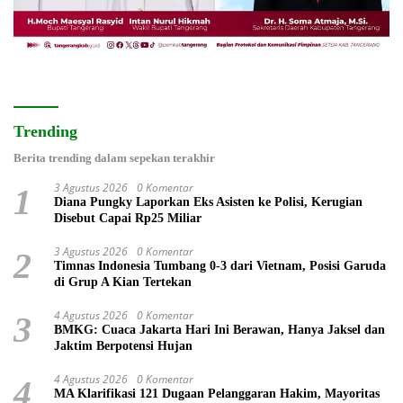
Trending
Berita trending dalam sepekan terakhir
3 Agustus 2026
0 Komentar
1
Diana Pungky Laporkan Eks Asisten ke Polisi, Kerugian
Disebut Capai Rp25 Miliar
3 Agustus 2026
0 Komentar
2
Timnas Indonesia Tumbang 0-3 dari Vietnam, Posisi Garuda
di Grup A Kian Tertekan
4 Agustus 2026
0 Komentar
3
BMKG: Cuaca Jakarta Hari Ini Berawan, Hanya Jaksel dan
Jaktim Berpotensi Hujan
4 Agustus 2026
0 Komentar
4
MA Klarifikasi 121 Dugaan Pelanggaran Hakim, Mayoritas