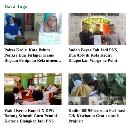
Baca Juga
Polres Kediri Kota Belum
Sudah Bayar Tak Jadi PNS,
Periksa Dua Terlapor Kasus
Dua ASN di Kota Kediri
Dugaan Penipuan Rekrutmen
Dilaporkan Warga ke Polisi
ASN
Wakil Ketua Komisi X DPR
Kodim 0819/Pasuruan Fasilitasi
Dorong Seluruh Guru Penuhi
Cek Kesehatan Gratis untuk
Kriteria Diangkat Jadi PNS
Prajurit