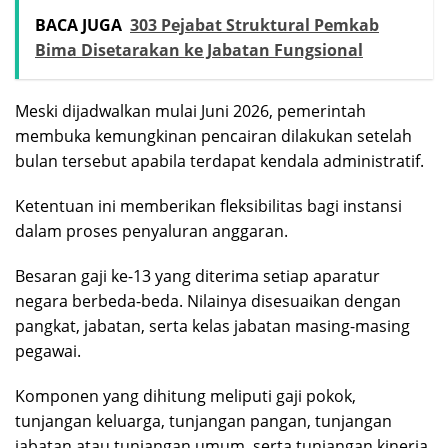
BACA JUGA
303 Pejabat Struktural Pemkab
Bima Disetarakan ke Jabatan Fungsional
Meski dijadwalkan mulai Juni 2026, pemerintah
membuka kemungkinan pencairan dilakukan setelah
bulan tersebut apabila terdapat kendala administratif.
Ketentuan ini memberikan fleksibilitas bagi instansi
dalam proses penyaluran anggaran.
Besaran gaji ke-13 yang diterima setiap aparatur
negara berbeda-beda. Nilainya disesuaikan dengan
pangkat, jabatan, serta kelas jabatan masing-masing
pegawai.
Komponen yang dihitung meliputi gaji pokok,
tunjangan keluarga, tunjangan pangan, tunjangan
jabatan atau tunjangan umum, serta tunjangan kinerja.