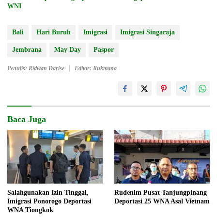
WNI
Bali
Hari Buruh
Imigrasi
Imigrasi Singaraja
Jembrana
May Day
Paspor
Penulis: Ridwan Darise
Editor: Rukmana
Baca Juga
Salahgunakan Izin Tinggal,
Rudenim Pusat Tanjungpinang
Imigrasi Ponorogo Deportasi
Deportasi 25 WNA Asal Vietnam
WNA Tiongkok