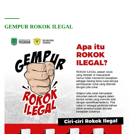
Pembangunan Desa
dan Kebersamaan
GEMPUR ROKOK ILEGAL