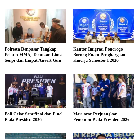
Polresta Denpasar Tangkap
Kantor Imigrasi Ponorogo
Pelatih MMA, Temukan Lima
Borong Enam Penghargaan
Senpi dan Empat Airsoft Gun
Kinerja Semester I 2026
Bali Gelar Semifinal dan Final
Maruarar Perjuangkan
Piala Presiden 2026
Penonton Piala Presiden 2026