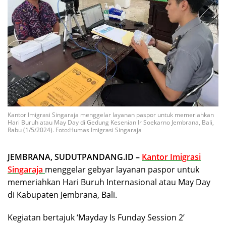
Kantor Imigrasi Singaraja menggelar layanan paspor untuk memeriahkan
Hari Buruh atau May Day di Gedung Kesenian Ir Soekarno Jembrana, Bali,
Rabu (1/5/2024). Foto:Humas Imigrasi Singaraja
JEMBRANA, SUDUTPANDANG.ID –
Kantor Imigrasi
Singaraja
menggelar gebyar layanan paspor untuk
memeriahkan Hari Buruh Internasional atau May Day
di Kabupaten Jembrana, Bali.
Kegiatan bertajuk ‘Mayday Is Funday Session 2’