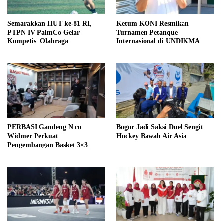
Semarakkan HUT ke-81 RI,
Ketum KONI Resmikan
PTPN IV PalmCo Gelar
Turnamen Petanque
Kompetisi Olahraga
Internasional di UNDIKMA
PERBASI Gandeng Nico
Bogor Jadi Saksi Duel Sengit
Widmer Perkuat
Hockey Bawah Air Asia
Pengembangan Basket 3×3