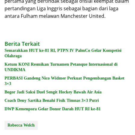
pertama yang bertindak sebagai ofisial keempat dalam
pertandingan Liga Inggris sebagai bagian dari laga
antara Fulham melawan Manchester United.
Berita Terkait
Semarakkan HUT ke-81 RI, PTPN IV PalmCo Gelar Kompetisi
Olahraga
Ketum KONI Resmikan Turnamen Petanque Internasional di
UNDIKMA
PERBASI Gandeng Nico Widmer Perkuat Pengembangan Basket
3×3
Bogor Jadi Saksi Duel Sengit Hockey Bawah Air Asia
Coach Deny Sartika Benahi Fisik Timnas 3×3 Putri
DWP Kemenpora Gelar Donor Darah HUT RI ke-81
Rebecca Welch