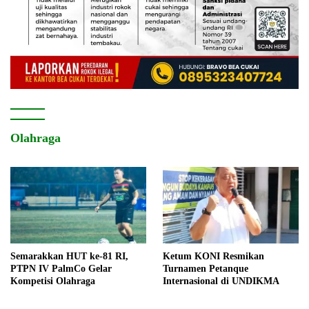
Olahraga
Semarakkan HUT ke-81 RI,
Ketum KONI Resmikan
PTPN IV PalmCo Gelar
Turnamen Petanque
Kompetisi Olahraga
Internasional di UNDIKMA