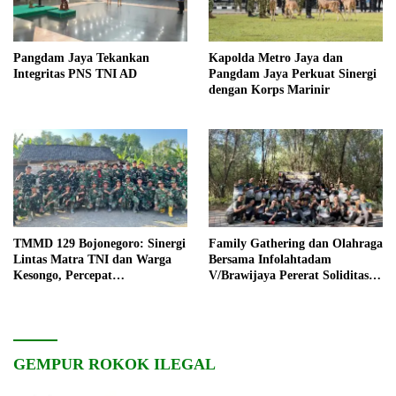
Pangdam Jaya Tekankan
Kapolda Metro Jaya dan
Integritas PNS TNI AD
Pangdam Jaya Perkuat Sinergi
dengan Korps Marinir
TMMD 129 Bojonegoro: Sinergi
Family Gathering dan Olahraga
Lintas Matra TNI dan Warga
Bersama Infolahtadam
Kesongo, Percepat
V/Brawijaya Pererat Soliditas
Pembangunan Desa
dan Kebersamaan
GEMPUR ROKOK ILEGAL