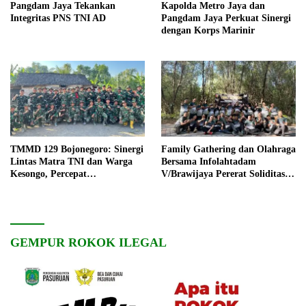
Pangdam Jaya Tekankan
Kapolda Metro Jaya dan
Integritas PNS TNI AD
Pangdam Jaya Perkuat Sinergi
dengan Korps Marinir
TMMD 129 Bojonegoro: Sinergi
Family Gathering dan Olahraga
Lintas Matra TNI dan Warga
Bersama Infolahtadam
Kesongo, Percepat
V/Brawijaya Pererat Soliditas
Pembangunan Desa
dan Kebersamaan
GEMPUR ROKOK ILEGAL