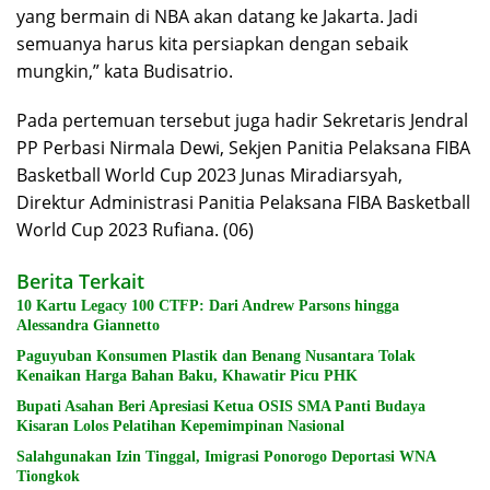
yang bermain di NBA akan datang ke Jakarta. Jadi
semuanya harus kita persiapkan dengan sebaik
mungkin,” kata Budisatrio.
Pada pertemuan tersebut juga hadir Sekretaris Jendral
PP Perbasi Nirmala Dewi, Sekjen Panitia Pelaksana FIBA
Basketball World Cup 2023 Junas Miradiarsyah,
Direktur Administrasi Panitia Pelaksana FIBA Basketball
World Cup 2023 Rufiana. (06)
Berita Terkait
10 Kartu Legacy 100 CTFP: Dari Andrew Parsons hingga
Alessandra Giannetto
Paguyuban Konsumen Plastik dan Benang Nusantara Tolak
Kenaikan Harga Bahan Baku, Khawatir Picu PHK
Bupati Asahan Beri Apresiasi Ketua OSIS SMA Panti Budaya
Kisaran Lolos Pelatihan Kepemimpinan Nasional
Salahgunakan Izin Tinggal, Imigrasi Ponorogo Deportasi WNA
Tiongkok