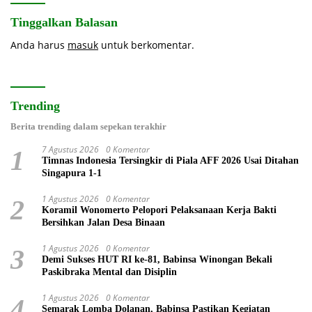
Tinggalkan Balasan
Anda harus
masuk
untuk berkomentar.
Trending
Berita trending dalam sepekan terakhir
7 Agustus 2026
0 Komentar
1
Timnas Indonesia Tersingkir di Piala AFF 2026 Usai Ditahan
Singapura 1-1
1 Agustus 2026
0 Komentar
2
Koramil Wonomerto Pelopori Pelaksanaan Kerja Bakti
Bersihkan Jalan Desa Binaan
1 Agustus 2026
0 Komentar
3
Demi Sukses HUT RI ke-81, Babinsa Winongan Bekali
Paskibraka Mental dan Disiplin
1 Agustus 2026
0 Komentar
4
Semarak Lomba Dolanan, Babinsa Pastikan Kegiatan