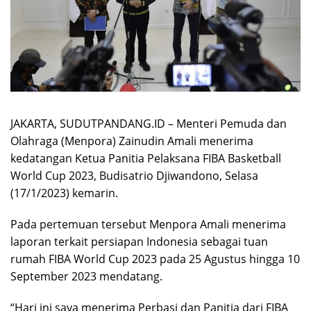
JAKARTA, SUDUTPANDANG.ID – Menteri Pemuda dan
Olahraga (Menpora) Zainudin Amali menerima
kedatangan Ketua Panitia Pelaksana FIBA Basketball
World Cup 2023, Budisatrio Djiwandono, Selasa
(17/1/2023) kemarin.
Pada pertemuan tersebut Menpora Amali menerima
laporan terkait persiapan Indonesia sebagai tuan
rumah FIBA World Cup 2023 pada 25 Agustus hingga 10
September 2023 mendatang.
“Hari ini saya menerima Perbasi dan Panitia dari FIBA