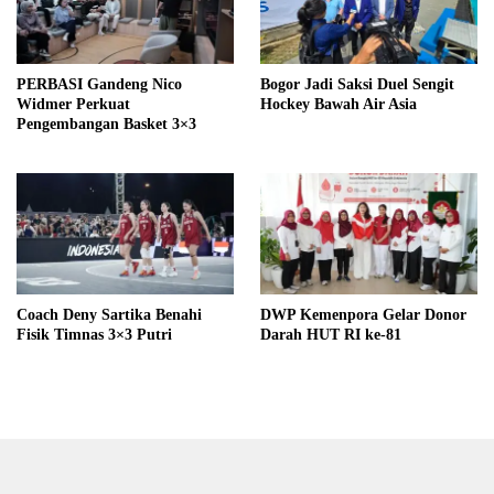
PERBASI Gandeng Nico
Bogor Jadi Saksi Duel Sengit
Widmer Perkuat
Hockey Bawah Air Asia
Pengembangan Basket 3×3
Coach Deny Sartika Benahi
DWP Kemenpora Gelar Donor
Fisik Timnas 3×3 Putri
Darah HUT RI ke-81