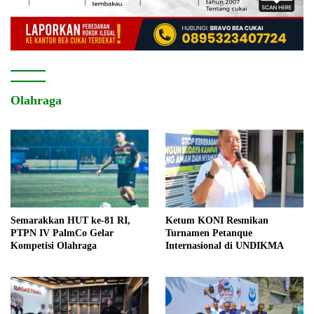
Olahraga
Semarakkan HUT ke-81 RI,
Ketum KONI Resmikan
PTPN IV PalmCo Gelar
Turnamen Petanque
Kompetisi Olahraga
Internasional di UNDIKMA