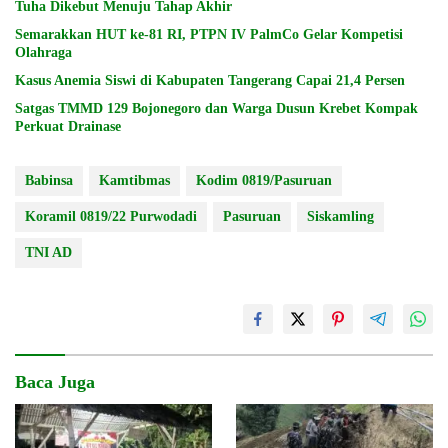
Tuha Dikebut Menuju Tahap Akhir
Semarakkan HUT ke-81 RI, PTPN IV PalmCo Gelar Kompetisi
Olahraga
Kasus Anemia Siswi di Kabupaten Tangerang Capai 21,4 Persen
Satgas TMMD 129 Bojonegoro dan Warga Dusun Krebet Kompak
Perkuat Drainase
Babinsa
Kamtibmas
Kodim 0819/Pasuruan
Koramil 0819/22 Purwodadi
Pasuruan
Siskamling
TNI AD
Baca Juga