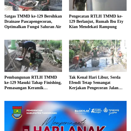
Satgas TMMD ke-129 Bersihkan
Pengecatan RTLH TMMD ke-
Drainase Pascapengecoran,
129 Berlanjut, Rumah Ibu Ety
Optimalkan Fungsi Saluran Air
Kian Mendekati Rampung
Pembangunan RTLH TMMD
Tak Kenal Hari Libur, Serda
ke-129 Masuki Tahap Finishing,
Efendi Tetap Semangat
Pemasangan Keramik
Kerjakan Pengecoran Jalan
Dipercepat
TMMD