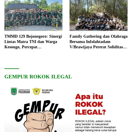
TMMD 129 Bojonegoro: Sinergi
Family Gathering dan Olahraga
Lintas Matra TNI dan Warga
Bersama Infolahtadam
Kesongo, Percepat
V/Brawijaya Pererat Soliditas
Pembangunan Desa
dan Kebersamaan
GEMPUR ROKOK ILEGAL