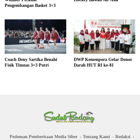
Pengembangan Basket 3×3
Coach Deny Sartika Benahi
DWP Kemenpora Gelar Donor
Fisik Timnas 3×3 Putri
Darah HUT RI ke-81
Pedoman Pemberitaan Media Siber
Tentang Kami
Redaksi