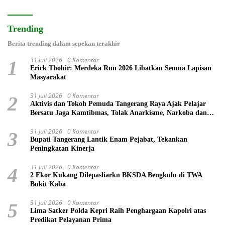
Trending
Berita trending dalam sepekan terakhir
31 Juli 2026
0 Komentar
1
Erick Thohir: Merdeka Run 2026 Libatkan Semua Lapisan
Masyarakat
31 Juli 2026
0 Komentar
2
Aktivis dan Tokoh Pemuda Tangerang Raya Ajak Pelajar
Bersatu Jaga Kamtibmas, Tolak Anarkisme, Narkoba dan
Bullying
31 Juli 2026
0 Komentar
3
Bupati Tangerang Lantik Enam Pejabat, Tekankan
Peningkatan Kinerja
31 Juli 2026
0 Komentar
4
2 Ekor Kukang Dilepasliarkn BKSDA Bengkulu di TWA
Bukit Kaba
31 Juli 2026
0 Komentar
5
Lima Satker Polda Kepri Raih Penghargaan Kapolri atas
Predikat Pelayanan Prima