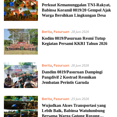
Perkuat Kemanunggalan TNI-Rakyat,
Babinsa Koramil 0819/20 Gempol Ajak
Warga Bersihkan Lingkungan Desa
Berita
,
Pasuruan
28 Juni 2026
Kodim 0819/Pasuruan Resmi Tutup
Kegiatan Persami KKRI Tahun 2026
Berita
,
Pasuruan
26 Juni 2026
Dandim 0819/Pasuruan Dampingi
Pangdivif 2 Kostrad Resmikan
Jembatan Perintis Garuda
Berita
,
Pasuruan
25 Juni 2026
Wujudkan Akses Transportasi yang
Lebih Baik, Babinsa Watulumbung
Bersama Warga Gotong Royong