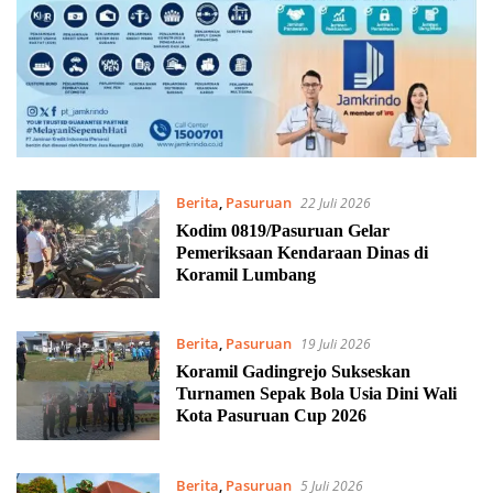
Berita
,
Pasuruan
22 Juli 2026
Kodim 0819/Pasuruan Gelar
Pemeriksaan Kendaraan Dinas di
Koramil Lumbang
Berita
,
Pasuruan
19 Juli 2026
Koramil Gadingrejo Sukseskan
Turnamen Sepak Bola Usia Dini Wali
Kota Pasuruan Cup 2026
Berita
,
Pasuruan
5 Juli 2026