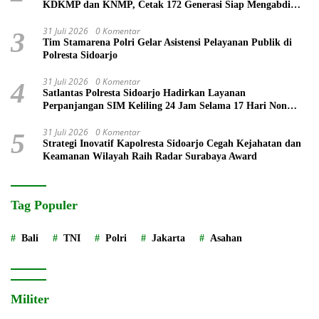
KDKMP dan KNMP, Cetak 172 Generasi Siap Mengabdi
untuk Negeri
31 Juli 2026
0 Komentar
3
Tim Stamarena Polri Gelar Asistensi Pelayanan Publik di
Polresta Sidoarjo
31 Juli 2026
0 Komentar
4
Satlantas Polresta Sidoarjo Hadirkan Layanan
Perpanjangan SIM Keliling 24 Jam Selama 17 Hari Non
Stop
31 Juli 2026
0 Komentar
5
Strategi Inovatif Kapolresta Sidoarjo Cegah Kejahatan dan
Keamanan Wilayah Raih Radar Surabaya Award
Tag Populer
Bali
TNI
Polri
Jakarta
Asahan
Militer