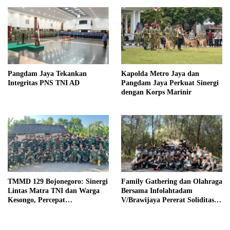
Pangdam Jaya Tekankan
Kapolda Metro Jaya dan
Integritas PNS TNI AD
Pangdam Jaya Perkuat Sinergi
dengan Korps Marinir
TMMD 129 Bojonegoro: Sinergi
Family Gathering dan Olahraga
Lintas Matra TNI dan Warga
Bersama Infolahtadam
Kesongo, Percepat
V/Brawijaya Pererat Soliditas
Pembangunan Desa
dan Kebersamaan