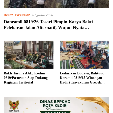
Berita
,
Pasuruan
6 Agustus 2026
Danramil 0819/26 Tosari Pimpin Karya Bakti
Pelebaran Jalan Alternatif, Wujud Nyata
Kemanunggalan TNI dan Rakyat
Bakti Taruna AAL, Kodim
Lestarikan Budaya, Batituud
0819/Pasuruan Siap Dukung
Koramil 0819/15 Winongan
Kegiatan Teritorial
Hadiri Tasyakuran Grebek
Sumber