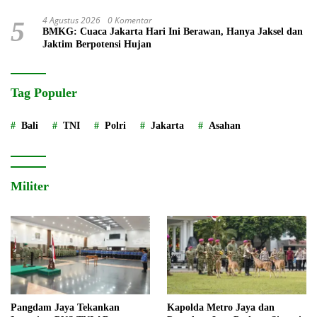
4 Agustus 2026
0 Komentar
5
BMKG: Cuaca Jakarta Hari Ini Berawan, Hanya Jaksel dan
Jaktim Berpotensi Hujan
Tag Populer
Bali
TNI
Polri
Jakarta
Asahan
Militer
Pangdam Jaya Tekankan
Kapolda Metro Jaya dan