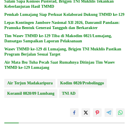
Salam Sapa Komsos Pusterad, Brigjen TNI Mukhlis Tekankan
Keberlanjutan Hasil TMMD
Pemkab Lumajang Siap Perkuat Kolaborasi Dukung TMMD ke-129
Lepas Kontingen Jambore Nasional XII 2026, Danramil Pandaan:
Pramuka Bentuk Generasi Tangguh dan Berkarakter
Tim Wasev TMMD ke-129 Tiba di Makodim 0821/Lumajang,
Dansatgas Sampaikan Laporan Pelaksanaan
Wasev TMMD ke-129 di Lumajang, Brigjen TNI Mukhlis Pastikan
Program Berjalan Sesuai Target
Air Mata Ibu Tuha Pecah Saat Rumahnya Ditinjau Tim Wasev
TMMD ke-129 Lumajang
Air Terjun Madakaripura
Kodim 0820/Probolinggo
Koramil 0820/09 Lumbang
TNI AD