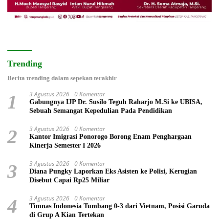
Trending
Berita trending dalam sepekan terakhir
3 Agustus 2026
0 Komentar
1
Gabungnya IJP Dr. Susilo Teguh Raharjo M.Si ke UBISA,
Sebuah Semangat Kepedulian Pada Pendidikan
3 Agustus 2026
0 Komentar
2
Kantor Imigrasi Ponorogo Borong Enam Penghargaan
Kinerja Semester I 2026
3 Agustus 2026
0 Komentar
3
Diana Pungky Laporkan Eks Asisten ke Polisi, Kerugian
Disebut Capai Rp25 Miliar
3 Agustus 2026
0 Komentar
4
Timnas Indonesia Tumbang 0-3 dari Vietnam, Posisi Garuda
di Grup A Kian Tertekan