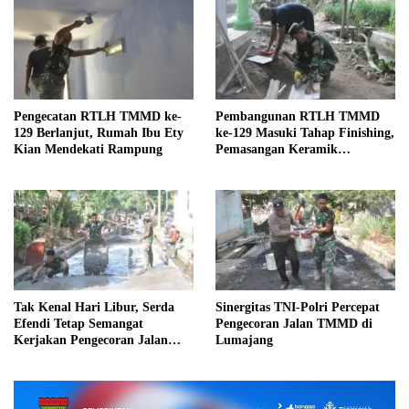
Pengecatan RTLH TMMD ke-
Pembangunan RTLH TMMD
129 Berlanjut, Rumah Ibu Ety
ke-129 Masuki Tahap Finishing,
Kian Mendekati Rampung
Pemasangan Keramik
Dipercepat
Tak Kenal Hari Libur, Serda
Sinergitas TNI-Polri Percepat
Efendi Tetap Semangat
Pengecoran Jalan TMMD di
Kerjakan Pengecoran Jalan
Lumajang
TMMD