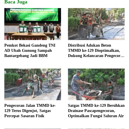
Baca Juga
Pemkot Bekasi Gandeng TNI
Distribusi Adukan Beton
AD Ubah Gunung Sampah
TMMD ke-129 Dioptimalkan,
Bantargebang Jadi BBM
Dukung Kelancaran Pengecoran
Jalan
Pengecoran Jalan TMMD ke-
Satgas TMMD ke-129 Bersihkan
129 Terus Digenjot, Satgas
Drainase Pascapengecoran,
Percepat Sasaran Fisik
Optimalkan Fungsi Saluran Air