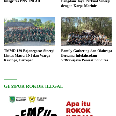
Integritas PNS TNI AD
Pangdam Jaya Perkuat Sinergi
dengan Korps Marinir
TMMD 129 Bojonegoro: Sinergi
Family Gathering dan Olahraga
Lintas Matra TNI dan Warga
Bersama Infolahtadam
Kesongo, Percepat
V/Brawijaya Pererat Soliditas
Pembangunan Desa
dan Kebersamaan
GEMPUR ROKOK ILEGAL