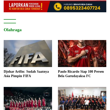
Olahraga
Djohar Arifin: Sudah Saatnya
Paulo Ricardo Siap 100 Persen
Asia Pimpin FIFA
Bela Garudayaksa FC