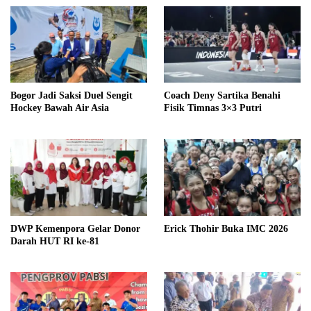
Bogor Jadi Saksi Duel Sengit
Coach Deny Sartika Benahi
Hockey Bawah Air Asia
Fisik Timnas 3×3 Putri
DWP Kemenpora Gelar Donor
Erick Thohir Buka IMC 2026
Darah HUT RI ke-81