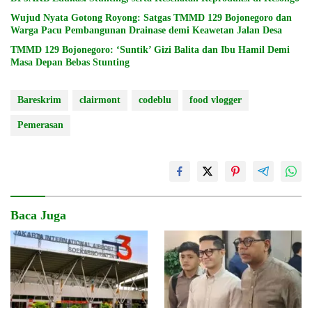
Wujud Nyata Gotong Royong: Satgas TMMD 129 Bojonegoro dan
Warga Pacu Pembangunan Drainase demi Keawetan Jalan Desa
TMMD 129 Bojonegoro: ‘Suntik’ Gizi Balita dan Ibu Hamil Demi
Masa Depan Bebas Stunting
Bareskrim
clairmont
codeblu
food vlogger
Pemerasan
Baca Juga