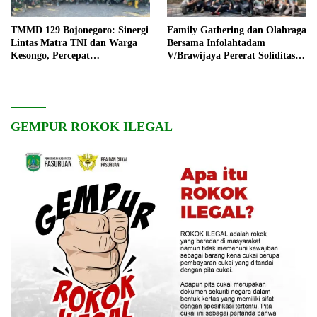
TMMD 129 Bojonegoro: Sinergi
Family Gathering dan Olahraga
Lintas Matra TNI dan Warga
Bersama Infolahtadam
Kesongo, Percepat
V/Brawijaya Pererat Soliditas
Pembangunan Desa
dan Kebersamaan
GEMPUR ROKOK ILEGAL