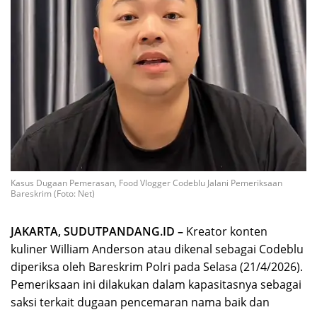
Kasus Dugaan Pemerasan, Food Vlogger Codeblu Jalani Pemeriksaan
Bareskrim (Foto: Net)
JAKARTA, SUDUTPANDANG.ID –
Kreator konten
kuliner William Anderson atau dikenal sebagai Codeblu
diperiksa oleh Bareskrim Polri pada Selasa (21/4/2026).
Pemeriksaan ini dilakukan dalam kapasitasnya sebagai
saksi terkait dugaan pencemaran nama baik dan