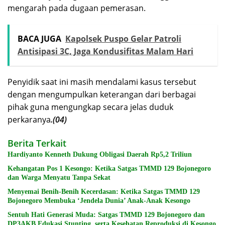
mengarah pada dugaan pemerasan.
BACA JUGA
Kapolsek Puspo Gelar Patroli
Antisipasi 3C, Jaga Kondusifitas Malam Hari
Penyidik saat ini masih mendalami kasus tersebut
dengan mengumpulkan keterangan dari berbagai
pihak guna mengungkap secara jelas duduk
perkaranya
.(04)
Berita Terkait
Hardiyanto Kenneth Dukung Obligasi Daerah Rp5,2 Triliun
Kehangatan Pos 1 Kesongo: Ketika Satgas TMMD 129 Bojonegoro
dan Warga Menyatu Tanpa Sekat
Menyemai Benih-Benih Kecerdasan: Ketika Satgas TMMD 129
Bojonegoro Membuka ‘Jendela Dunia’ Anak-Anak Kesongo
Sentuh Hati Generasi Muda: Satgas TMMD 129 Bojonegoro dan
DP3AKB Edukasi Stunting, serta Kesehatan Reproduksi di Kesongo