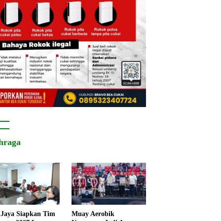
hraga
Jaya Siapkan Tim
Muay Aerobik