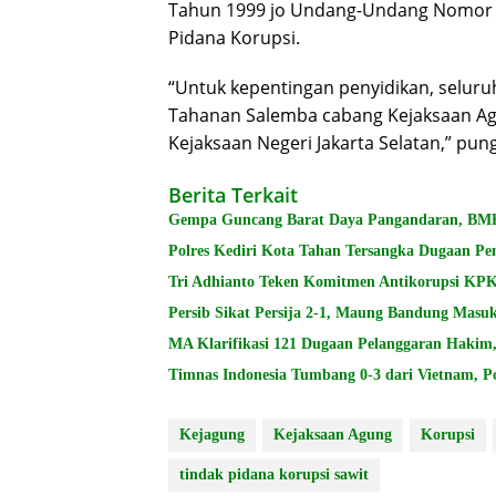
Tahun 1999 jo Undang-Undang Nomor 
Pidana Korupsi.
“Untuk kepentingan penyidikan, seluru
Tahanan Salemba cabang Kejaksaan A
Kejaksaan Negeri Jakarta Selatan,” pun
Berita Terkait
Gempa Guncang Barat Daya Pangandaran, BMK
Polres Kediri Kota Tahan Tersangka Dugaan P
Tri Adhianto Teken Komitmen Antikorupsi K
Persib Sikat Persija 2-1, Maung Bandung Masuk
MA Klarifikasi 121 Dugaan Pelanggaran Hakim, 
Timnas Indonesia Tumbang 0-3 dari Vietnam, P
Kejagung
Kejaksaan Agung
Korupsi
tindak pidana korupsi sawit