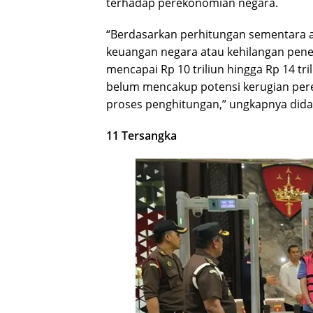
terhadap perekonomian negara.
“Berdasarkan perhitungan sementara au
keuangan negara atau kehilangan pene
mencapai Rp 10 triliun hingga Rp 14 tri
belum mencakup potensi kerugian pere
proses penghitungan,” ungkapnya did
11 Tersangka