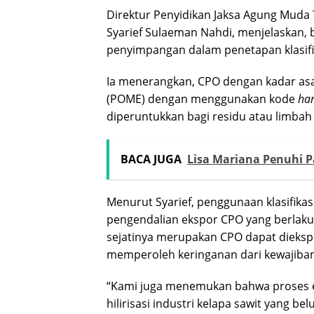
Direktur Penyidikan Jaksa Agung Muda 
Syarief Sulaeman Nahdi, menjelaskan
penyimpangan dalam penetapan klasifi
Ia menerangkan, CPO dengan kadar asa
(POME) dengan menggunakan kode
ha
diperuntukkan bagi residu atau limbah 
BACA JUGA
Lisa Mariana Penuhi P
Menurut Syarief, penggunaan klasifikas
pengendalian ekspor CPO yang berlaku 
sejatinya merupakan CPO dapat dieksp
memperoleh keringanan dari kewajiban
“Kami juga menemukan bahwa proses 
hilirisasi industri kelapa sawit yang 