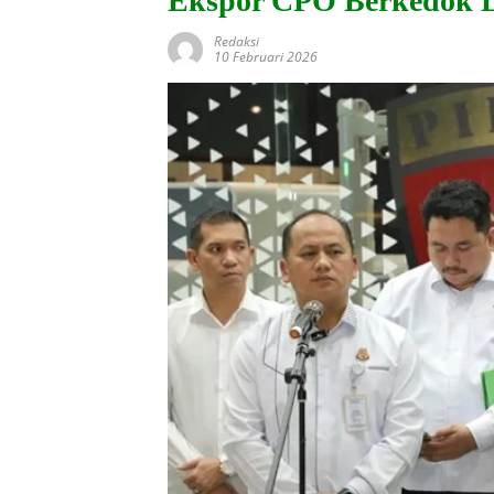
Ekspor CPO Berkedok 
Redaksi
10 Februari 2026