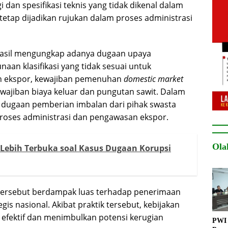
an spesifikasi teknis yang tidak dikenal dalam
 tetap dijadikan rujukan dalam proses administrasi
hasil mengungkap adanya dugaan upaya
aan klasifikasi yang tidak sesuai untuk
n ekspor, kewajiban pemenuhan
domestic market
wajiban biaya keluar dan pungutan sawit. Dalam
n dugaan pemberian imbalan dari pihak swasta
proses administrasi dan pengawasan ekspor.
Ola
Lebih Terbuka soal Kasus Dugaan Korupsi
tersebut berdampak luas terhadap penerimaan
gis nasional. Akibat praktik tersebut, kebijakan
n efektif dan menimbulkan potensi kerugian
PWI 