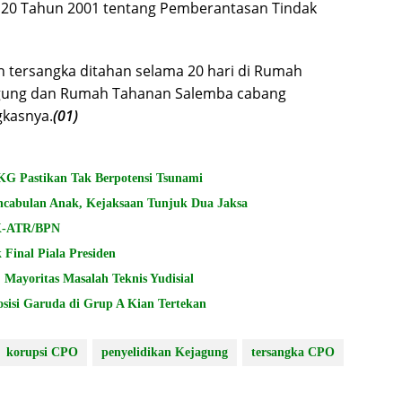
20 Tahun 2001 tentang Pemberantasan Tindak
h tersangka ditahan selama 20 hari di Rumah
gung dan Rumah Tahanan Salemba cabang
gkasnya.
(01)
G Pastikan Tak Berpotensi Tsunami
encabulan Anak, Kejaksaan Tunjuk Dua Jaksa
PK-ATR/BPN
 Final Piala Presiden
Mayoritas Masalah Teknis Yudisial
osisi Garuda di Grup A Kian Tertekan
korupsi CPO
penyelidikan Kejagung
tersangka CPO