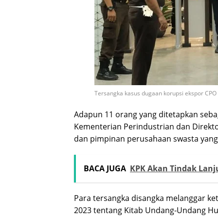
Tersangka kasus dugaan korupsi ekspor CPO 
Adapun 11 orang yang ditetapkan sebaga
Kementerian Perindustrian dan Direktor
dan pimpinan perusahaan swasta yang b
BACA JUGA
KPK Akan Tindak Lanju
Para tersangka disangka melanggar 
2023 tentang Kitab Undang-Undang H