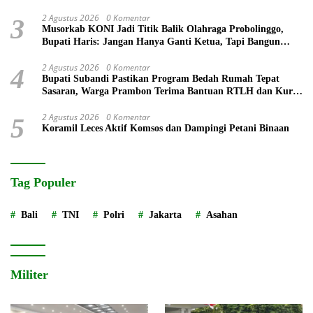
2 Agustus 2026
0 Komentar
3
Musorkab KONI Jadi Titik Balik Olahraga Probolinggo,
Bupati Haris: Jangan Hanya Ganti Ketua, Tapi Bangun
Prestasi
2 Agustus 2026
0 Komentar
4
Bupati Subandi Pastikan Program Bedah Rumah Tepat
Sasaran, Warga Prambon Terima Bantuan RTLH dan Kursi
Roda
2 Agustus 2026
0 Komentar
5
Koramil Leces Aktif Komsos dan Dampingi Petani Binaan
Tag Populer
Bali
TNI
Polri
Jakarta
Asahan
Militer