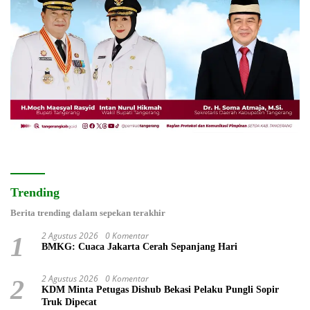
Trending
Berita trending dalam sepekan terakhir
2 Agustus 2026
0 Komentar
1
BMKG: Cuaca Jakarta Cerah Sepanjang Hari
2 Agustus 2026
0 Komentar
2
KDM Minta Petugas Dishub Bekasi Pelaku Pungli Sopir
Truk Dipecat