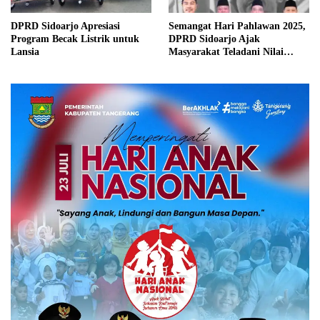
DPRD Sidoarjo Apresiasi
Semangat Hari Pahlawan 2025,
Program Becak Listrik untuk
DPRD Sidoarjo Ajak
Lansia
Masyarakat Teladani Nilai
Juang Para Pejuang Bangsa