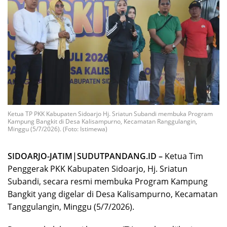
Ketua TP PKK Kabupaten Sidoarjo Hj. Sriatun Subandi membuka Program
Kampung Bangkit di Desa Kalisampurno, Kecamatan Ranggulangin,
Minggu (5/7/2026). (Foto: Istimewa)
SIDOARJO-JATIM|SUDUTPANDANG.ID –
Ketua Tim
Penggerak PKK Kabupaten Sidoarjo, Hj. Sriatun
Subandi, secara resmi membuka Program Kampung
Bangkit yang digelar di Desa Kalisampurno, Kecamatan
Tanggulangin, Minggu (5/7/2026).