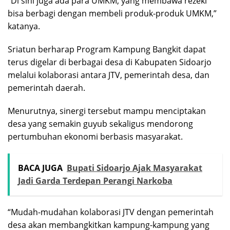
“Di sini juga ada para UMKM, yang membawa rezeki
bisa berbagi dengan membeli produk-produk UMKM,”
katanya.
Sriatun berharap Program Kampung Bangkit dapat
terus digelar di berbagai desa di Kabupaten Sidoarjo
melalui kolaborasi antara JTV, pemerintah desa, dan
pemerintah daerah.
Menurutnya, sinergi tersebut mampu menciptakan
desa yang semakin guyub sekaligus mendorong
pertumbuhan ekonomi berbasis masyarakat.
BACA JUGA
Bupati Sidoarjo Ajak Masyarakat
Jadi Garda Terdepan Perangi Narkoba
“Mudah-mudahan kolaborasi JTV dengan pemerintah
desa akan membangkitkan kampung-kampung yang