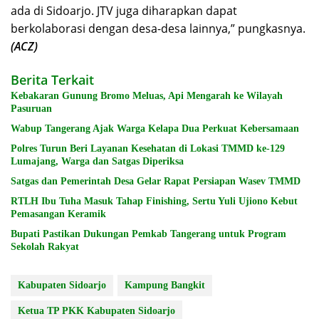
ada di Sidoarjo. JTV juga diharapkan dapat
berkolaborasi dengan desa-desa lainnya,” pungkasnya.
(ACZ)
Berita Terkait
Kebakaran Gunung Bromo Meluas, Api Mengarah ke Wilayah
Pasuruan
Wabup Tangerang Ajak Warga Kelapa Dua Perkuat Kebersamaan
Polres Turun Beri Layanan Kesehatan di Lokasi TMMD ke-129
Lumajang, Warga dan Satgas Diperiksa
Satgas dan Pemerintah Desa Gelar Rapat Persiapan Wasev TMMD
RTLH Ibu Tuha Masuk Tahap Finishing, Sertu Yuli Ujiono Kebut
Pemasangan Keramik
Bupati Pastikan Dukungan Pemkab Tangerang untuk Program
Sekolah Rakyat
Kabupaten Sidoarjo
Kampung Bangkit
Ketua TP PKK Kabupaten Sidoarjo