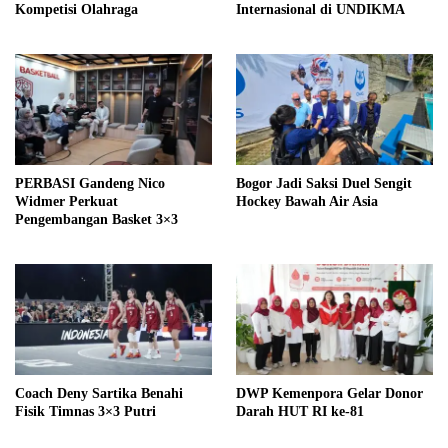
Kompetisi Olahraga
Internasional di UNDIKMA
PERBASI Gandeng Nico
Bogor Jadi Saksi Duel Sengit
Widmer Perkuat
Hockey Bawah Air Asia
Pengembangan Basket 3×3
Coach Deny Sartika Benahi
DWP Kemenpora Gelar Donor
Fisik Timnas 3×3 Putri
Darah HUT RI ke-81