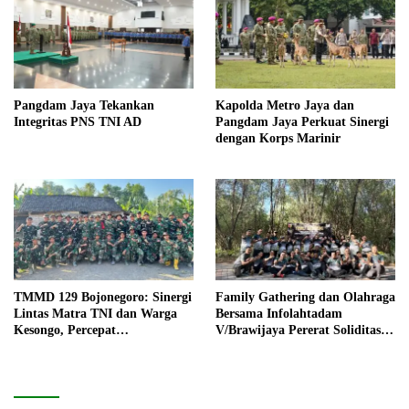
Pangdam Jaya Tekankan
Kapolda Metro Jaya dan
Integritas PNS TNI AD
Pangdam Jaya Perkuat Sinergi
dengan Korps Marinir
TMMD 129 Bojonegoro: Sinergi
Family Gathering dan Olahraga
Lintas Matra TNI dan Warga
Bersama Infolahtadam
Kesongo, Percepat
V/Brawijaya Pererat Soliditas
Pembangunan Desa
dan Kebersamaan