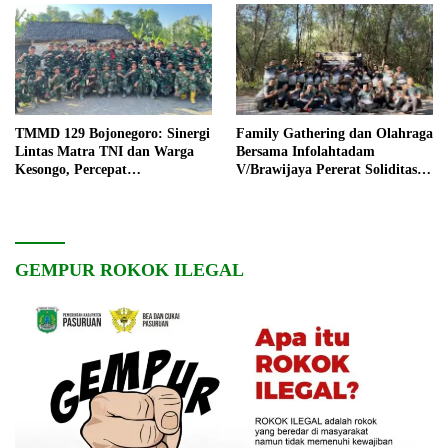
TMMD 129 Bojonegoro: Sinergi
Family Gathering dan Olahraga
Lintas Matra TNI dan Warga
Bersama Infolahtadam
Kesongo, Percepat
V/Brawijaya Pererat Soliditas
Pembangunan Desa
dan Kebersamaan
GEMPUR ROKOK ILEGAL