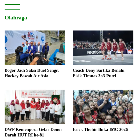
Olahraga
Bogor Jadi Saksi Duel Sengit
Coach Deny Sartika Benahi
Hockey Bawah Air Asia
Fisik Timnas 3×3 Putri
DWP Kemenpora Gelar Donor
Erick Thohir Buka IMC 2026
Darah HUT RI ke-81