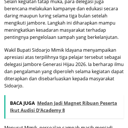
Selain kegiatan tatap muka, para delegasi juga
berencana melakukan kampanye dan edukasi secara
daring maupun luring selama tiga bulan setelah
mengikuti jambore. Langkah ini diharapkan mampu
meningkatkan kesadaran masyarakat terhadap
pentingnya pengelolaan sampah yang berkelanjutan.
Wakil Bupati Sidoarjo Mimik Idayana menyampaikan
apresiasi atas terpilihnya tiga pelajar tersebut sebagai
delegasi Jambore Generasi Hijau 2026. Ia berharap ilmu
dan pengalaman yang diperoleh selama kegiatan dapat
diterapkan dan disebarluaskan kepada masyarakat
Sidoarjo.
BACA JUGA
Medan Jadi Magnet Ribuan Peserta
Ikut Audisi D’Academy 8
Menurut Mimik, persoalan sampah masih menjadi