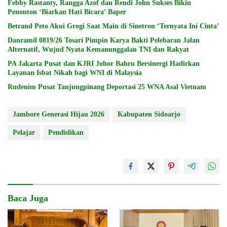
Febby Rastanty, Rangga Azof dan Rendi John Sukses Bikin
Penonton ‘Biarkan Hati Bicara’ Baper
Betrand Peto Akui Grogi Saat Main di Sinetron ‘Ternyata Ini Cinta’
Danramil 0819/26 Tosari Pimpin Karya Bakti Pelebaran Jalan
Alternatif, Wujud Nyata Kemanunggalan TNI dan Rakyat
PA Jakarta Pusat dan KJRI Johor Bahru Bersinergi Hadirkan
Layanan Isbat Nikah bagi WNI di Malaysia
Rudenim Pusat Tanjungpinang Deportasi 25 WNA Asal Vietnam
Jambore Generasi Hijau 2026
Kabupaten Sidoarjo
Pelajar
Pendidikan
Baca Juga