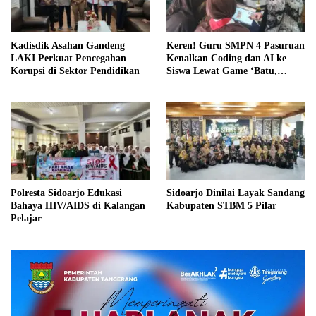
Kadisdik Asahan Gandeng
Keren! Guru SMPN 4 Pasuruan
LAKI Perkuat Pencegahan
Kenalkan Coding dan AI ke
Korupsi di Sektor Pendidikan
Siswa Lewat Game ‘Batu,
Gunting, Kertas”
Polresta Sidoarjo Edukasi
Sidoarjo Dinilai Layak Sandang
Bahaya HIV/AIDS di Kalangan
Kabupaten STBM 5 Pilar
Pelajar