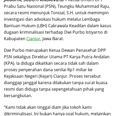
Prabu Satu Nasional (PSN), Teungku Muhammad Raju,
secara resmi menunjuk Tonizal, S.H. untuk memimpin
investigasi dan advokasi hukum melalui Lembaga
Bantuan Hukum (LBH) Cakrawala Keadilan dalam kasus
dugaan kriminalisasi terhadap Dwi Purbo Istiyarno di
Kabupaten
Cianjur
, Jawa Barat.
Dwi Purbo merupakan Ketua Dewan Penasehat DPP
PSN sekaligus Direktur Utama PT Karya Putra Andalan
(KPA). Ia diduga dikaitkan secara tidak sah dalam
proses penyerahan dana senilai Rp1 miliar ke
Kejaksaan Negeri (Kejari) Cianjur. Proses tersebut
dianggap janggal karena dilakukan tanpa surat kuasa
resmi dan diduga tanpa sepengetahuan pihak yang
bersangkutan.
“Kami tidak akan tinggal diam jika tokoh kami
dikriminalisasi. Ini bukan hanya soal hukum, melainkan