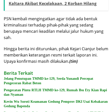
Kaltara Akibat Kecelakaan, 2 Korban Hilang
PSN kembali mengingatkan agar tidak ada bentuk
kriminalisasi terhadap pihak-pihak yang sedang
berupaya mencari keadilan melalui jalur hukum yang
sah.
Hingga berita ini diturunkan, pihak Kejari Cianjur belum
memberikan keterangan resmi terkait laporan ini.
Upaya konfirmasi masih dilakukan.
(tim)
Berita Terkait
Jelang Penutupan TMMD ke-129, Serda Yunandi Percepat
Pengecoran Rabat Beton
Pengecatan Pintu RTLH TMMD ke-129, Rumah Ibu Ety Kian Rapi
dan Nyaman
Kevin Wu Soroti Keamanan Gedung Pemprov DKI Usai Kebakaran
Gedung Bapenda