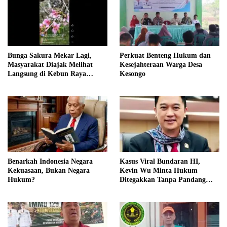
Bunga Sakura Mekar Lagi,
Perkuat Benteng Hukum dan
Masyarakat Diajak Melihat
Kesejahteraan Warga Desa
Langsung di Kebun Raya
Kesongo
Cibodas
Benarkah Indonesia Negara
Kasus Viral Bundaran HI,
Kekuasaan, Bukan Negara
Kevin Wu Minta Hukum
Hukum?
Ditegakkan Tanpa Pandang
Bulu