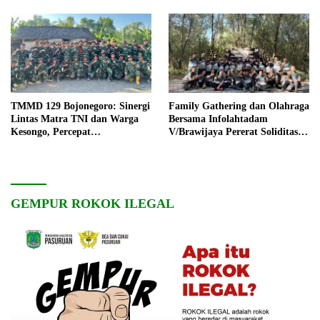
TMMD 129 Bojonegoro: Sinergi
Family Gathering dan Olahraga
Lintas Matra TNI dan Warga
Bersama Infolahtadam
Kesongo, Percepat
V/Brawijaya Pererat Soliditas
Pembangunan Desa
dan Kebersamaan
GEMPUR ROKOK ILEGAL