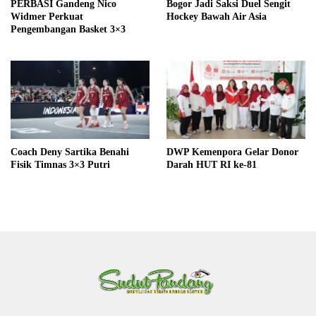
PERBASI Gandeng Nico
Bogor Jadi Saksi Duel Sengit
Widmer Perkuat
Hockey Bawah Air Asia
Pengembangan Basket 3×3
Coach Deny Sartika Benahi
DWP Kemenpora Gelar Donor
Fisik Timnas 3×3 Putri
Darah HUT RI ke-81