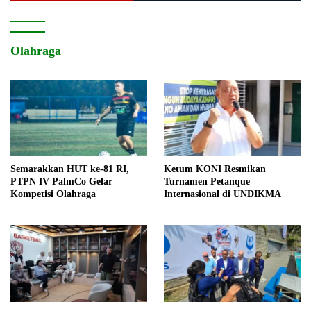
Olahraga
Semarakkan HUT ke-81 RI,
Ketum KONI Resmikan
PTPN IV PalmCo Gelar
Turnamen Petanque
Kompetisi Olahraga
Internasional di UNDIKMA