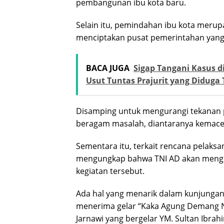
pembangunan ibu kota baru.
Selain itu, pemindahan ibu kota merup
menciptakan pusat pemerintahan yang le
BACA JUGA
Sigap Tangani Kasus 
Usut Tuntas Prajurit yang Diduga 
Disamping untuk mengurangi tekanan pad
beragam masalah, diantaranya kemacetan
Sementara itu, terkait rencana pelaksa
mengungkap bahwa TNI AD akan menger
kegiatan tersebut.
Ada hal yang menarik dalam kunjungan 
menerima gelar “Kaka Agung Demang N
Jarnawi yang bergelar YM. Sultan Ibra