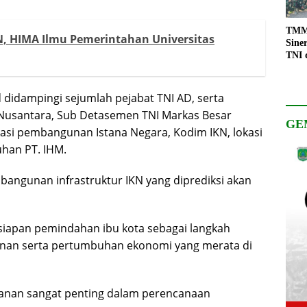
TMMD
, HIMA Ilmu Pemerintahan Universitas
Sine
TNI 
Keso
Pemb
didampingi sejumlah pejabat TNI AD, serta
l Nusantara, Sub Detasemen TNI Markas Besar
GE
asi pembangunan Istana Negara, Kodim IKN, lokasi
uhan PT. IHM.
angunan infrastruktur IKN yang diprediksi akan
iapan pemindahan ibu kota sebagai langkah
nan serta pertumbuhan ekonomi yang merata di
hanan sangat penting dalam perencanaan