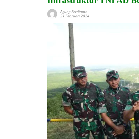
Infrastruktur TNI AD B
Agung Ferdianto
21 Februari 2024