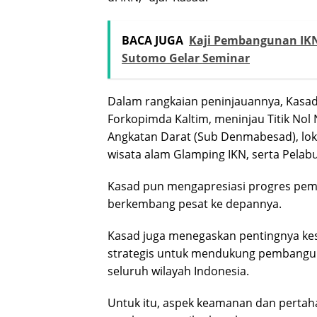
BACA JUGA
Kaji Pembangunan IKN
Sutomo Gelar Seminar
Dalam rangkaian peninjauannya, Kasad 
Forkopimda Kaltim, meninjau Titik No
Angkatan Darat (Sub Denmabesad), lok
wisata alam Glamping IKN, serta Pelab
Kasad pun mengapresiasi progres pemb
berkembang pesat ke depannya.
Kasad juga menegaskan pentingnya kes
strategis untuk mendukung pembangu
seluruh wilayah Indonesia.
Untuk itu, aspek keamanan dan perta