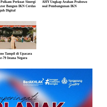
Polkam Perkuat Sinergi
AHY Ungkap Arahan Prabowo
ektor Bangun IKN Cerdas
soal Pembangunan IKN
uh Digital
ano Tampil di Upacara
-79 Istana Negara