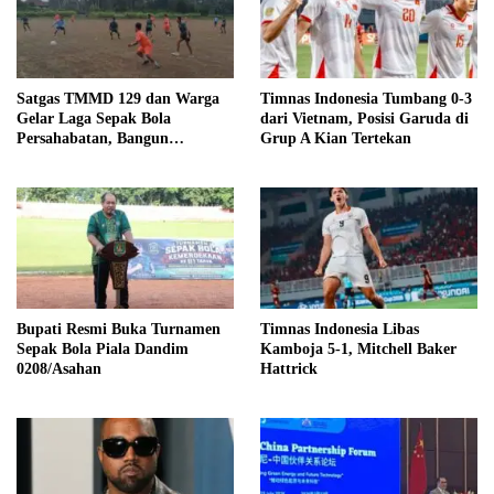
Satgas TMMD 129 dan Warga
Timnas Indonesia Tumbang 0-3
Gelar Laga Sepak Bola
dari Vietnam, Posisi Garuda di
Persahabatan, Bangun
Grup A Kian Tertekan
Keakraban di Tengah Program
Pembangunan
Bupati Resmi Buka Turnamen
Timnas Indonesia Libas
Sepak Bola Piala Dandim
Kamboja 5-1, Mitchell Baker
0208/Asahan
Hattrick