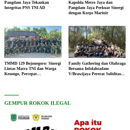
Pangdam Jaya Tekankan
Kapolda Metro Jaya dan
Integritas PNS TNI AD
Pangdam Jaya Perkuat Sinergi
dengan Korps Marinir
TMMD 129 Bojonegoro: Sinergi
Family Gathering dan Olahraga
Lintas Matra TNI dan Warga
Bersama Infolahtadam
Kesongo, Percepat
V/Brawijaya Pererat Soliditas
Pembangunan Desa
dan Kebersamaan
GEMPUR ROKOK ILEGAL