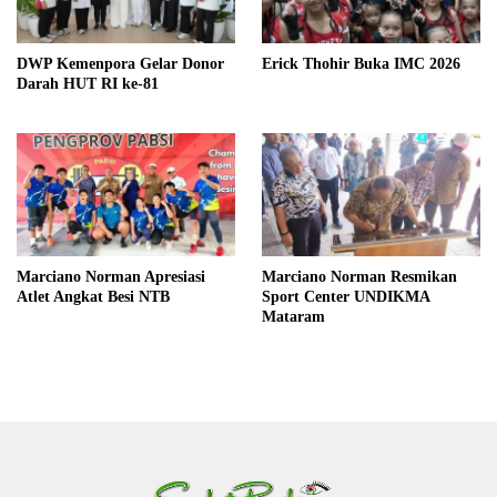
DWP Kemenpora Gelar Donor
Erick Thohir Buka IMC 2026
Darah HUT RI ke-81
Marciano Norman Apresiasi
Marciano Norman Resmikan
Atlet Angkat Besi NTB
Sport Center UNDIKMA
Mataram