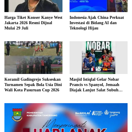
Harga Tiket Konser Kanye West
Indonesia Ajak China Perkuat
Jakarta 2026 Resmi Dijual
Investasi di Bidang AI dan
Mulai 29 Juli
Teknologi Hijau
Koramil Gadingrejo Sukseskan
Masjid Istiqlal Gelar Nobar
Turnamen Sepak Bola Usia Dini
Prancis vs Spanyol, Jemaah
Wali Kota Pasuruan Cup 2026
Diajak Lanjut Salat Subuh
Berjamaah