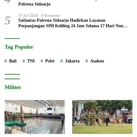
Polresta Sidoarjo
31 Juli 2026
0 Komentar
5
Satlantas Polresta Sidoarjo Hadirkan Layanan
Perpanjangan SIM Keliling 24 Jam Selama 17 Hari Non
Stop
Tag Populer
Bali
TNI
Polri
Jakarta
Asahan
Militer