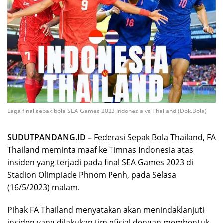
Laga final sepak bola SEA Games 2023 Indonesia vs Thailand (Dok.Bola)
SUDUTPANDANG.ID –
Federasi Sepak Bola Thailand, FA
Thailand meminta maaf ke Timnas Indonesia atas
insiden yang terjadi pada final SEA Games 2023 di
Stadion Olimpiade Phnom Penh, pada Selasa
(16/5/2023) malam.
Pihak FA Thailand menyatakan akan menindaklanjuti
insiden yang dilakukan tim ofisial dengan membentuk