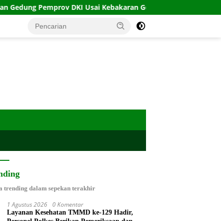
 DKI Usai Kebakaran Gedung Bapenda
Pengayakan Pasi
nding
a trending dalam sepekan terakhir
1 Agustus 2026
0 Komentar
Layanan Kesehatan TMMD ke-129 Hadir,