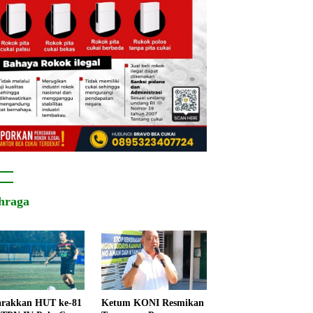
hraga
rakkan HUT ke-81
Ketum KONI Resmikan