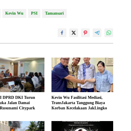
Kevin Wu
PSI
Tamansari
SI DPRD DKI Turun
Kevin Wu Fasilitasi Mediasi,
uka Jalan Damai
TransJakarta Tanggung Biaya
 Rusunami Citypark
Korban Kecelakaan JakLingko