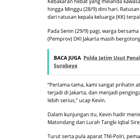
Kebakaran hebat yang melanda kawasan
hingga Minggu (28/9) dini hari. Ratus
dari ratusan kepala keluarga (KK) ter
Pada Senin (29/9) pagi, warga bersama
(Pemprov) DKI Jakarta masih bergoton
BACA JUGA
Polda Jatim Usut Pen
Surabaya
“Pertama-tama, kami sangat prihatin at
terjadi di Jakarta, dan menjadi pengi
lebih serius,” ucap Kevin.
Dalam kunjungan itu, Kevin hadir me
Matondang dan Lurah Tangki Iqbal Sire
Turut serta pula aparat TNI-Polri, p