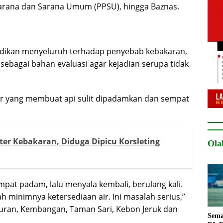
arana dan Sarana Umum (PPSU), hingga Baznas.
idikan menyeluruh terhadap penyebab kebakaran,
sebagai bahan evaluasi agar kejadian serupa tidak
ir yang membuat api sulit dipadamkan dan sempat
er Kebakaran, Diduga Dipicu Korsleting
Ola
at padam, lalu menyala kembali, berulang kali.
h minimnya ketersediaan air. Ini masalah serius,”
mburan, Kembangan, Taman Sari, Kebon Jeruk dan
Sema