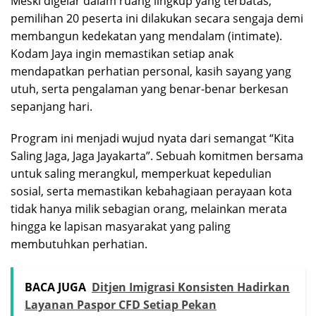
Meski digelar dalam ruang lingkup yang terbatas,
pemilihan 20 peserta ini dilakukan secara sengaja demi
membangun kedekatan yang mendalam (intimate).
Kodam Jaya ingin memastikan setiap anak
mendapatkan perhatian personal, kasih sayang yang
utuh, serta pengalaman yang benar-benar berkesan
sepanjang hari.
Program ini menjadi wujud nyata dari semangat “Kita
Saling Jaga, Jaga Jayakarta”. Sebuah komitmen bersama
untuk saling merangkul, memperkuat kepedulian
sosial, serta memastikan kebahagiaan perayaan kota
tidak hanya milik sebagian orang, melainkan merata
hingga ke lapisan masyarakat yang paling
membutuhkan perhatian.
BACA JUGA
Ditjen Imigrasi Konsisten Hadirkan
Layanan Paspor CFD Setiap Pekan