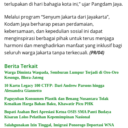
terlupakan di hari bahagia kota ini,” ujar Pangdam Jaya.
Melalui program “Senyum Jakarta dari Jayakarta”,
Kodam Jaya berharap pesan perdamaian,
kebersamaan, dan kepedulian sosial ini dapat
menginspirasi berbagai pihak untuk terus menjaga
harmoni dan menghadirkan manfaat yang inklusif bagi
seluruh warga Jakarta tanpa terkecuali.
(PR/04)
Berita Terkait
Warga Diminta Waspada, Semburan Lumpur Terjadi di Oro-Oro
Kesongo, Blora-Jateng
10 Kartu Legacy 100 CTFP: Dari Andrew Parsons hingga
Alessandra Giannetto
Paguyuban Konsumen Plastik dan Benang Nusantara Tolak
Kenaikan Harga Bahan Baku, Khawatir Picu PHK
Bupati Asahan Beri Apresiasi Ketua OSIS SMA Panti Budaya
Kisaran Lolos Pelatihan Kepemimpinan Nasional
Salahgunakan Izin Tinggal, Imigrasi Ponorogo Deportasi WNA