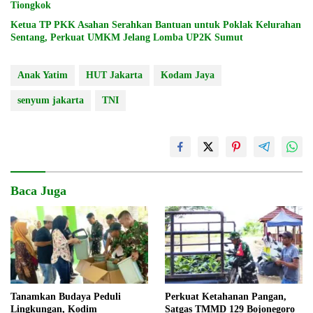
Tiongkok
Ketua TP PKK Asahan Serahkan Bantuan untuk Poklak Kelurahan
Sentang, Perkuat UMKM Jelang Lomba UP2K Sumut
Anak Yatim
HUT Jakarta
Kodam Jaya
senyum jakarta
TNI
Baca Juga
Tanamkan Budaya Peduli
Perkuat Ketahanan Pangan,
Lingkungan, Kodim
Satgas TMMD 129 Bojonegoro