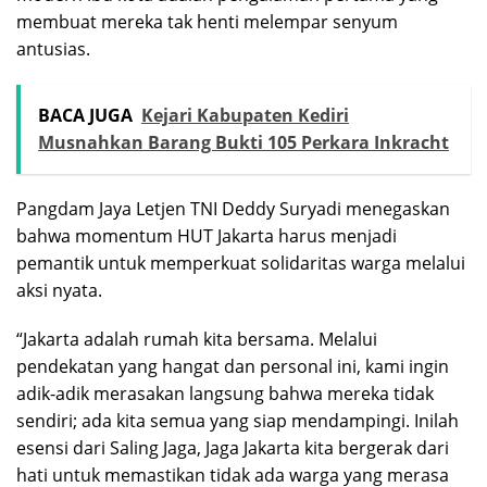
membuat mereka tak henti melempar senyum
antusias.
BACA JUGA
Kejari Kabupaten Kediri
Musnahkan Barang Bukti 105 Perkara Inkracht
Pangdam Jaya Letjen TNI Deddy Suryadi menegaskan
bahwa momentum HUT Jakarta harus menjadi
pemantik untuk memperkuat solidaritas warga melalui
aksi nyata.
“Jakarta adalah rumah kita bersama. Melalui
pendekatan yang hangat dan personal ini, kami ingin
adik-adik merasakan langsung bahwa mereka tidak
sendiri; ada kita semua yang siap mendampingi. Inilah
esensi dari Saling Jaga, Jaga Jakarta kita bergerak dari
hati untuk memastikan tidak ada warga yang merasa