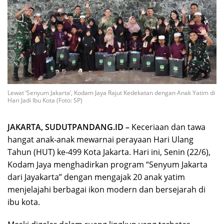
Lewat ‘Senyum Jakarta’, Kodam Jaya Rajut Kedekatan dengan Anak Yatim di
Hari Jadi Ibu Kota (Foto: SP)
JAKARTA, SUDUTPANDANG.ID –
Keceriaan dan tawa
hangat anak-anak mewarnai perayaan Hari Ulang
Tahun (HUT) ke-499 Kota Jakarta. Hari ini, Senin (22/6),
Kodam Jaya menghadirkan program “Senyum Jakarta
dari Jayakarta” dengan mengajak 20 anak yatim
menjelajahi berbagai ikon modern dan bersejarah di
ibu kota.