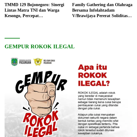
TMMD 129 Bojonegoro: Sinergi
Family Gathering dan Olahraga
Lintas Matra TNI dan Warga
Bersama Infolahtadam
Kesongo, Percepat
V/Brawijaya Pererat Soliditas
Pembangunan Desa
dan Kebersamaan
GEMPUR ROKOK ILEGAL