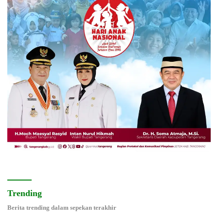
Trending
Berita trending dalam sepekan terakhir