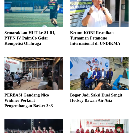
Semarakkan HUT ke-81 RI,
Ketum KONI Resmikan
PTPN IV PalmCo Gelar
Turnamen Petanque
Kompetisi Olahraga
Internasional di UNDIKMA
PERBASI Gandeng Nico
Bogor Jadi Saksi Duel Sengit
Widmer Perkuat
Hockey Bawah Air Asia
Pengembangan Basket 3×3