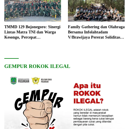
TMMD 129 Bojonegoro: Sinergi
Family Gathering dan Olahraga
Lintas Matra TNI dan Warga
Bersama Infolahtadam
Kesongo, Percepat
V/Brawijaya Pererat Soliditas
Pembangunan Desa
dan Kebersamaan
GEMPUR ROKOK ILEGAL