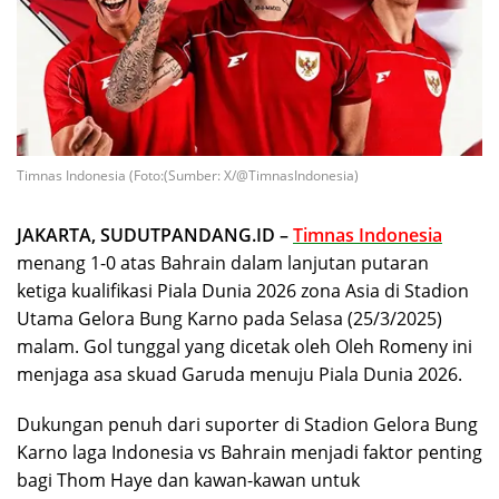
Timnas Indonesia (Foto:(Sumber: X/@TimnasIndonesia)
JAKARTA, SUDUTPANDANG.ID –
Timnas Indonesia
menang 1-0 atas Bahrain dalam lanjutan putaran
ketiga kualifikasi Piala Dunia 2026 zona Asia di Stadion
Utama Gelora Bung Karno pada Selasa (25/3/2025)
malam. Gol tunggal yang dicetak oleh Oleh Romeny ini
menjaga asa skuad Garuda menuju Piala Dunia 2026.
Dukungan penuh dari suporter di Stadion Gelora Bung
Karno laga Indonesia vs Bahrain menjadi faktor penting
bagi Thom Haye dan kawan-kawan untuk