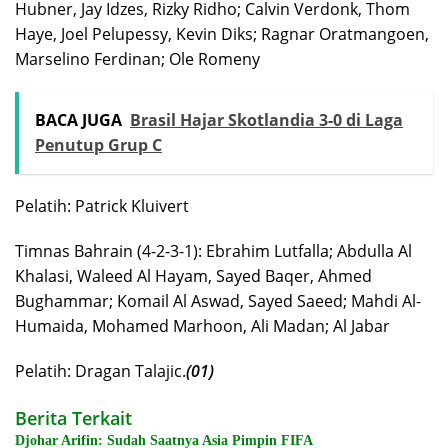
Hubner, Jay Idzes, Rizky Ridho; Calvin Verdonk, Thom
Haye, Joel Pelupessy, Kevin Diks; Ragnar Oratmangoen,
Marselino Ferdinan; Ole Romeny
BACA JUGA
Brasil Hajar Skotlandia 3-0 di Laga
Penutup Grup C
Pelatih: Patrick Kluivert
Timnas Bahrain (4-2-3-1): Ebrahim Lutfalla; Abdulla Al
Khalasi, Waleed Al Hayam, Sayed Baqer, Ahmed
Bughammar; Komail Al Aswad, Sayed Saeed; Mahdi Al-
Humaida, Mohamed Marhoon, Ali Madan; Al Jabar
Pelatih: Dragan Talajic.
(01)
Berita Terkait
Djohar Arifin: Sudah Saatnya Asia Pimpin FIFA