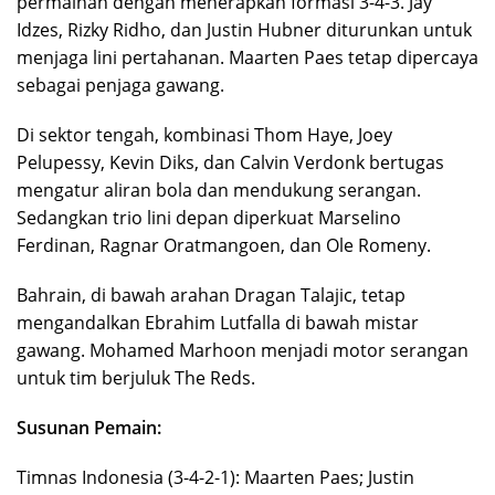
permainan dengan menerapkan formasi 3-4-3. Jay
Idzes, Rizky Ridho, dan Justin Hubner diturunkan untuk
menjaga lini pertahanan. Maarten Paes tetap dipercaya
sebagai penjaga gawang.
Di sektor tengah, kombinasi Thom Haye, Joey
Pelupessy, Kevin Diks, dan Calvin Verdonk bertugas
mengatur aliran bola dan mendukung serangan.
Sedangkan trio lini depan diperkuat Marselino
Ferdinan, Ragnar Oratmangoen, dan Ole Romeny.
Bahrain, di bawah arahan Dragan Talajic, tetap
mengandalkan Ebrahim Lutfalla di bawah mistar
gawang. Mohamed Marhoon menjadi motor serangan
untuk tim berjuluk The Reds.
Susunan Pemain:
Timnas Indonesia (3-4-2-1): Maarten Paes; Justin