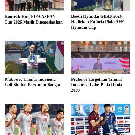
Booth Hyundai GIIAS 2026
Kontrak Host FIFA ASEAN
Hadirkan Euforia Piala AFF
Cup 2026 Masih Dinegosiasikan
Hyundai Cup
Prabowo: Timnas Indonesia
Prabowo Targetkan Timnas
Jadi Simbol Persatuan Bangsa
Indonesia Lolos Piala Dunia
2030