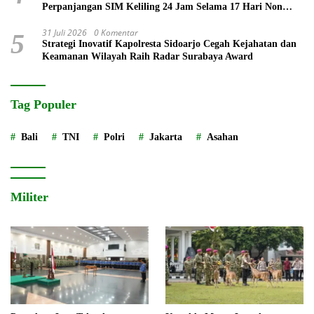
Perpanjangan SIM Keliling 24 Jam Selama 17 Hari Non
Stop
31 Juli 2026
0 Komentar
5
Strategi Inovatif Kapolresta Sidoarjo Cegah Kejahatan dan
Keamanan Wilayah Raih Radar Surabaya Award
Tag Populer
Bali
TNI
Polri
Jakarta
Asahan
Militer