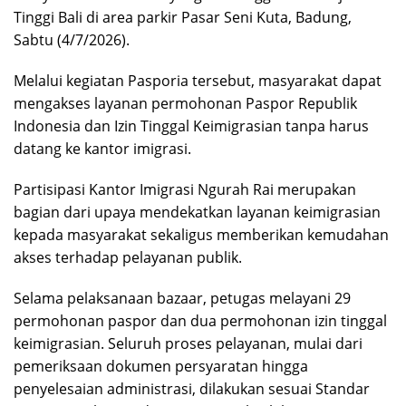
Tinggi Bali di area parkir Pasar Seni Kuta, Badung,
Sabtu (4/7/2026).
Melalui kegiatan Pasporia tersebut, masyarakat dapat
mengakses layanan permohonan Paspor Republik
Indonesia dan Izin Tinggal Keimigrasian tanpa harus
datang ke kantor imigrasi.
Partisipasi Kantor Imigrasi Ngurah Rai merupakan
bagian dari upaya mendekatkan layanan keimigrasian
kepada masyarakat sekaligus memberikan kemudahan
akses terhadap pelayanan publik.
Selama pelaksanaan bazaar, petugas melayani 29
permohonan paspor dan dua permohonan izin tinggal
keimigrasian. Seluruh proses pelayanan, mulai dari
pemeriksaan dokumen persyaratan hingga
penyelesaian administrasi, dilakukan sesuai Standar