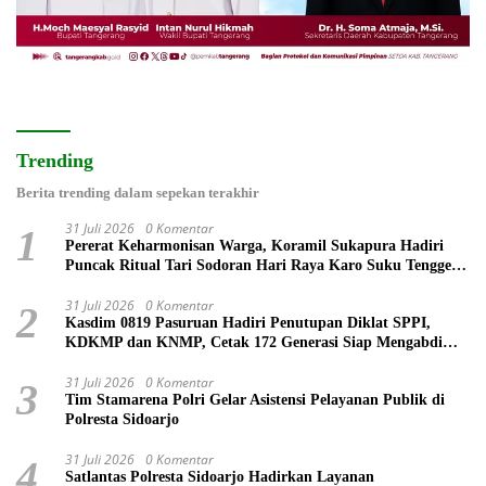
Trending
Berita trending dalam sepekan terakhir
31 Juli 2026
0 Komentar
1
Pererat Keharmonisan Warga, Koramil Sukapura Hadiri
Puncak Ritual Tari Sodoran Hari Raya Karo Suku Tengger
di Bromo
31 Juli 2026
0 Komentar
2
Kasdim 0819 Pasuruan Hadiri Penutupan Diklat SPPI,
KDKMP dan KNMP, Cetak 172 Generasi Siap Mengabdi
untuk Negeri
31 Juli 2026
0 Komentar
3
Tim Stamarena Polri Gelar Asistensi Pelayanan Publik di
Polresta Sidoarjo
31 Juli 2026
0 Komentar
4
Satlantas Polresta Sidoarjo Hadirkan Layanan