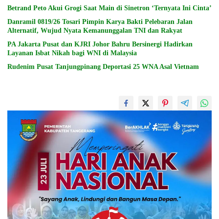
Betrand Peto Akui Grogi Saat Main di Sinetron ‘Ternyata Ini Cinta’
Danramil 0819/26 Tosari Pimpin Karya Bakti Pelebaran Jalan
Alternatif, Wujud Nyata Kemanunggalan TNI dan Rakyat
PA Jakarta Pusat dan KJRI Johor Bahru Bersinergi Hadirkan
Layanan Isbat Nikah bagi WNI di Malaysia
Rudenim Pusat Tanjungpinang Deportasi 25 WNA Asal Vietnam