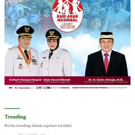
Trending
Berita trending dalam sepekan terakhir