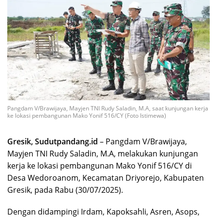
Pangdam V/Brawijaya, Mayjen TNI Rudy Saladin, M.A, saat kunjungan kerja
ke lokasi pembangunan Mako Yonif 516/CY (Foto Istimewa)
Gresik, Sudutpandang.id
– Pangdam V/Brawijaya,
Mayjen TNI Rudy Saladin, M.A, melakukan kunjungan
kerja ke lokasi pembangunan Mako Yonif 516/CY di
Desa Wedoroanom, Kecamatan Driyorejo, Kabupaten
Gresik, pada Rabu (30/07/2025).
Dengan didampingi Irdam, Kapoksahli, Asren, Asops,