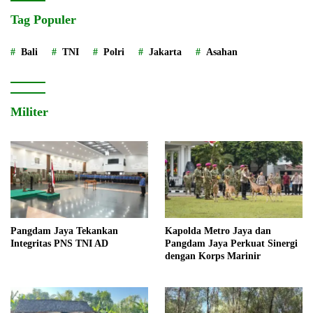
Tag Populer
Bali
TNI
Polri
Jakarta
Asahan
Militer
Pangdam Jaya Tekankan
Kapolda Metro Jaya dan
Integritas PNS TNI AD
Pangdam Jaya Perkuat Sinergi
dengan Korps Marinir