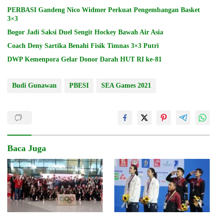
PERBASI Gandeng Nico Widmer Perkuat Pengembangan Basket
3×3
Bogor Jadi Saksi Duel Sengit Hockey Bawah Air Asia
Coach Deny Sartika Benahi Fisik Timnas 3×3 Putri
DWP Kemenpora Gelar Donor Darah HUT RI ke-81
Budi Gunawan
PBESI
SEA Games 2021
Baca Juga