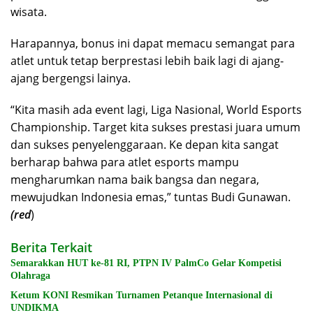
wisata.
Harapannya, bonus ini dapat memacu semangat para
atlet untuk tetap berprestasi lebih baik lagi di ajang-
ajang bergengsi lainya.
“Kita masih ada event lagi, Liga Nasional, World Esports
Championship. Target kita sukses prestasi juara umum
dan sukses penyelenggaraan. Ke depan kita sangat
berharap bahwa para atlet esports mampu
mengharumkan nama baik bangsa dan negara,
mewujudkan Indonesia emas,” tuntas Budi Gunawan.
(red
)
Berita Terkait
Semarakkan HUT ke-81 RI, PTPN IV PalmCo Gelar Kompetisi
Olahraga
Ketum KONI Resmikan Turnamen Petanque Internasional di
UNDIKMA