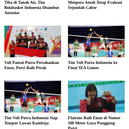
Tiba di Tanah Air, Tim
Menpora Amali Tetap Evaluasi
Bolabasket Indonesia Disambut
Sejumlah Cabor
Antusias
Voli Pantai Putra Pertahankan
Tim Voli Putra Indonesia ke
Emas, Putri Raih Perak
Final SEA Games
Tim Voli Putra Indonesia Siap
Flairene Raih Emas di Nomor
Tempur Lawan Kamboja
100 Meter Gaya Punggung
Putri