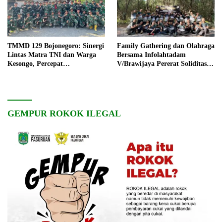
TMMD 129 Bojonegoro: Sinergi
Family Gathering dan Olahraga
Lintas Matra TNI dan Warga
Bersama Infolahtadam
Kesongo, Percepat
V/Brawijaya Pererat Soliditas
Pembangunan Desa
dan Kebersamaan
GEMPUR ROKOK ILEGAL