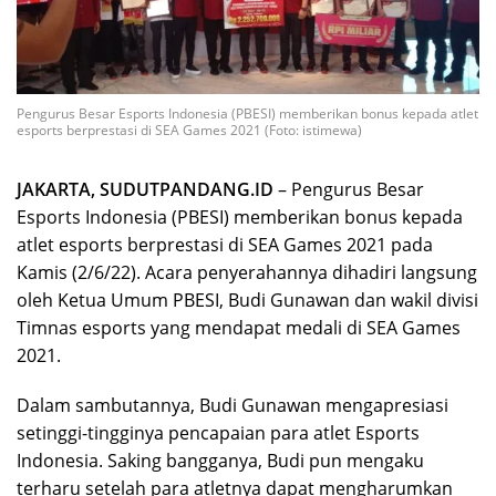
Pengurus Besar Esports Indonesia (PBESI) memberikan bonus kepada atlet
esports berprestasi di SEA Games 2021 (Foto: istimewa)
JAKARTA, SUDUTPANDANG.ID
– Pengurus Besar
Esports Indonesia (PBESI) memberikan bonus kepada
atlet esports berprestasi di SEA Games 2021 pada
Kamis (2/6/22). Acara penyerahannya dihadiri langsung
oleh Ketua Umum PBESI, Budi Gunawan dan wakil divisi
Timnas esports yang mendapat medali di SEA Games
2021.
Dalam sambutannya, Budi Gunawan mengapresiasi
setinggi-tingginya pencapaian para atlet Esports
Indonesia. Saking bangganya, Budi pun mengaku
terharu setelah para atletnya dapat mengharumkan