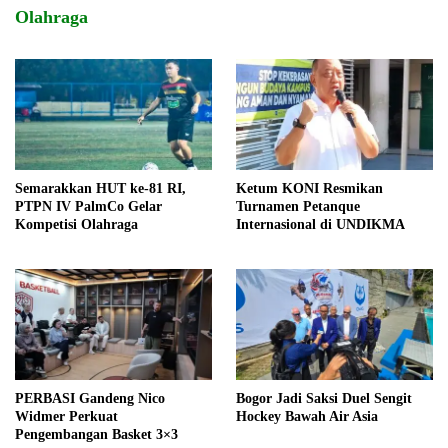
Olahraga
Semarakkan HUT ke-81 RI,
Ketum KONI Resmikan
PTPN IV PalmCo Gelar
Turnamen Petanque
Kompetisi Olahraga
Internasional di UNDIKMA
PERBASI Gandeng Nico
Bogor Jadi Saksi Duel Sengit
Widmer Perkuat
Hockey Bawah Air Asia
Pengembangan Basket 3×3