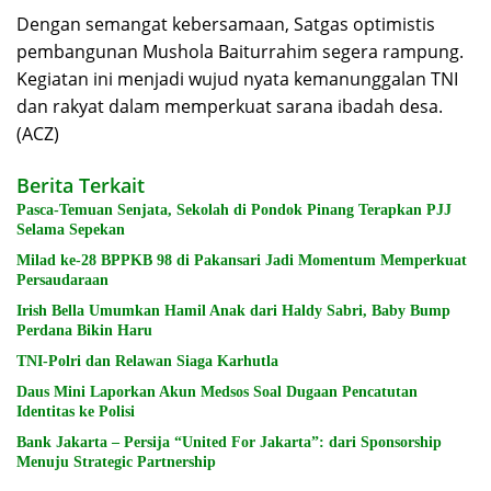
Dengan semangat kebersamaan, Satgas optimistis
pembangunan Mushola Baiturrahim segera rampung.
Kegiatan ini menjadi wujud nyata kemanunggalan TNI
dan rakyat dalam memperkuat sarana ibadah desa.
(ACZ)
Berita Terkait
Pasca-Temuan Senjata, Sekolah di Pondok Pinang Terapkan PJJ
Selama Sepekan
Milad ke-28 BPPKB 98 di Pakansari Jadi Momentum Memperkuat
Persaudaraan
Irish Bella Umumkan Hamil Anak dari Haldy Sabri, Baby Bump
Perdana Bikin Haru
TNI-Polri dan Relawan Siaga Karhutla
Daus Mini Laporkan Akun Medsos Soal Dugaan Pencatutan
Identitas ke Polisi
Bank Jakarta – Persija “United For Jakarta”: dari Sponsorship
Menuju Strategic Partnership