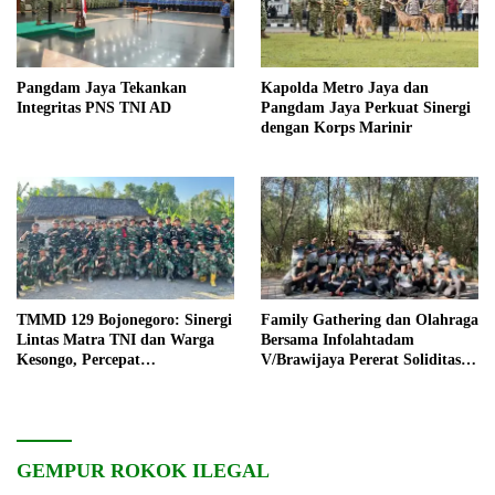
Pangdam Jaya Tekankan
Kapolda Metro Jaya dan
Integritas PNS TNI AD
Pangdam Jaya Perkuat Sinergi
dengan Korps Marinir
TMMD 129 Bojonegoro: Sinergi
Family Gathering dan Olahraga
Lintas Matra TNI dan Warga
Bersama Infolahtadam
Kesongo, Percepat
V/Brawijaya Pererat Soliditas
Pembangunan Desa
dan Kebersamaan
GEMPUR ROKOK ILEGAL