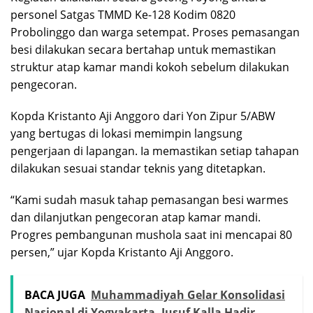
personel Satgas TMMD Ke-128 Kodim 0820
Probolinggo dan warga setempat. Proses pemasangan
besi dilakukan secara bertahap untuk memastikan
struktur atap kamar mandi kokoh sebelum dilakukan
pengecoran.
Kopda Kristanto Aji Anggoro dari Yon Zipur 5/ABW
yang bertugas di lokasi memimpin langsung
pengerjaan di lapangan. Ia memastikan setiap tahapan
dilakukan sesuai standar teknis yang ditetapkan.
“Kami sudah masuk tahap pemasangan besi warmes
dan dilanjutkan pengecoran atap kamar mandi.
Progres pembangunan mushola saat ini mencapai 80
persen,” ujar Kopda Kristanto Aji Anggoro.
BACA JUGA
Muhammadiyah Gelar Konsolidasi
Nasional di Yogyakarta, Jusuf Kalla Hadir