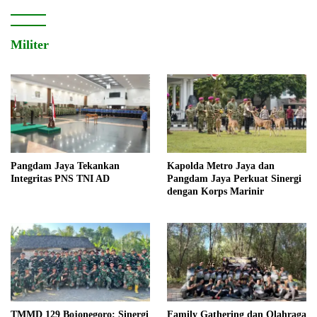
Militer
Pangdam Jaya Tekankan
Kapolda Metro Jaya dan
Integritas PNS TNI AD
Pangdam Jaya Perkuat Sinergi
dengan Korps Marinir
TMMD 129 Bojonegoro: Sinergi
Family Gathering dan Olahraga