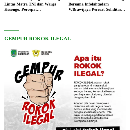
Lintas Matra TNI dan Warga
Bersama Infolahtadam
Kesongo, Percepat
V/Brawijaya Pererat Soliditas
Pembangunan Desa
dan Kebersamaan
GEMPUR ROKOK ILEGAL