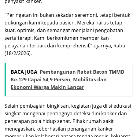
penyakit kanker.
“Peringatan ini bukan sekadar seremoni, tetapi bentuk
dukungan kami kepada pasien. Mereka harus tetap
kuat, optimis, dan semangat menjalani pengobatan
serta terapi. Kami berkomitmen memberikan
pelayanan terbaik dan komprehensif,” ujarnya, Rabu
(18/2/2026).
BACA JUGA
Pembangunan Rabat Beton TMMD
Ke-129 Capai 54,9 Persen, Mobilitas dan
Ekonomi Warga Makin Lancar
Selain pembagian bingkisan, kegiatan juga diisi edukasi
singkat mengenai pentingnya deteksi dini kanker dan
penerapan pola hidup sehat. Pihak rumah sakit
menegaskan, keberhasilan penanganan kanker
memerlukan kolaborasi antara tenaga medis, keluarga,