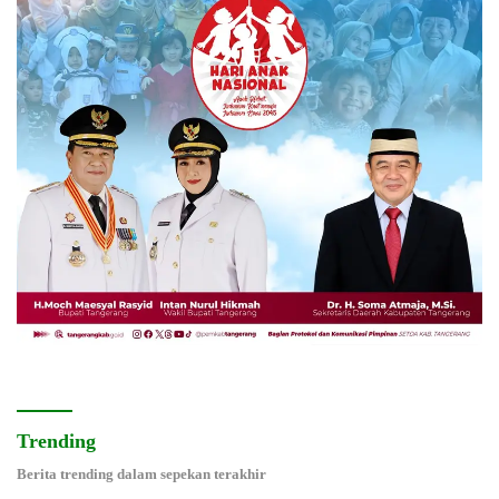
Trending
Berita trending dalam sepekan terakhir