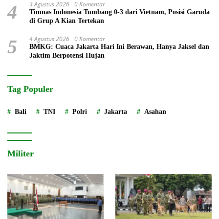
3 Agustus 2026
0 Komentar
4
Timnas Indonesia Tumbang 0-3 dari Vietnam, Posisi Garuda
di Grup A Kian Tertekan
4 Agustus 2026
0 Komentar
5
BMKG: Cuaca Jakarta Hari Ini Berawan, Hanya Jaksel dan
Jaktim Berpotensi Hujan
Tag Populer
Bali
TNI
Polri
Jakarta
Asahan
Militer