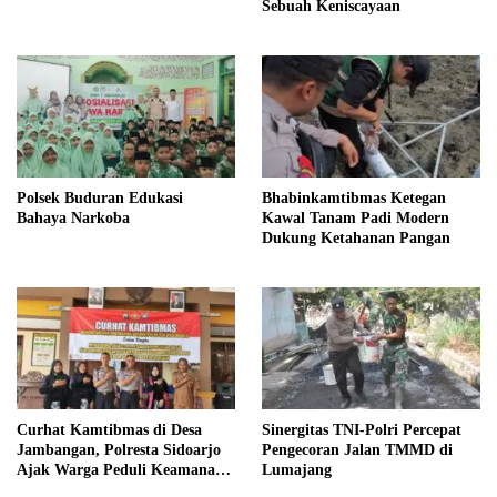
Sebuah Keniscayaan
Polsek Buduran Edukasi
Bhabinkamtibmas Ketegan
Bahaya Narkoba
Kawal Tanam Padi Modern
Dukung Ketahanan Pangan
Curhat Kamtibmas di Desa
Sinergitas TNI-Polri Percepat
Jambangan, Polresta Sidoarjo
Pengecoran Jalan TMMD di
Ajak Warga Peduli Keamanan
Lumajang
Lingkungan