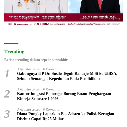
Trending
Berita trending dalam sepekan terakhir
3 Agustus 2026
0 Komentar
1
Gabungnya IJP Dr. Susilo Teguh Raharjo M.Si ke UBISA,
Sebuah Semangat Kepedulian Pada Pendidikan
3 Agustus 2026
0 Komentar
2
Kantor Imigrasi Ponorogo Borong Enam Penghargaan
Kinerja Semester I 2026
3 Agustus 2026
0 Komentar
3
Diana Pungky Laporkan Eks Asisten ke Polisi, Kerugian
Disebut Capai Rp25 Miliar