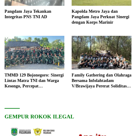
Pangdam Jaya Tekankan
Kapolda Metro Jaya dan
Integritas PNS TNI AD
Pangdam Jaya Perkuat Sinergi
dengan Korps Marinir
TMMD 129 Bojonegoro: Sinergi
Family Gathering dan Olahraga
Lintas Matra TNI dan Warga
Bersama Infolahtadam
Kesongo, Percepat
V/Brawijaya Pererat Soliditas
Pembangunan Desa
dan Kebersamaan
GEMPUR ROKOK ILEGAL