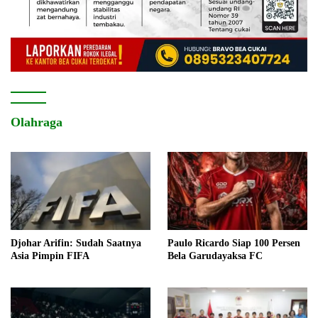
Olahraga
Djohar Arifin: Sudah Saatnya
Paulo Ricardo Siap 100 Persen
Asia Pimpin FIFA
Bela Garudayaksa FC