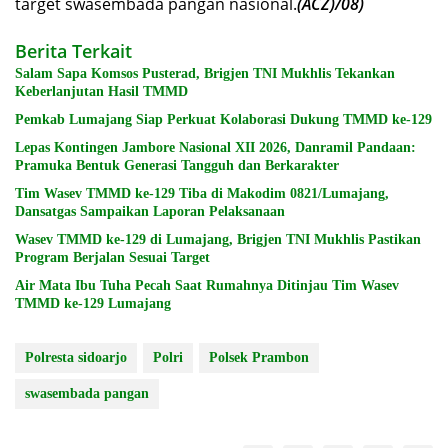
target swasembada pangan nasional.
(ACZ)/08)
Berita Terkait
Salam Sapa Komsos Pusterad, Brigjen TNI Mukhlis Tekankan
Keberlanjutan Hasil TMMD
Pemkab Lumajang Siap Perkuat Kolaborasi Dukung TMMD ke-129
Lepas Kontingen Jambore Nasional XII 2026, Danramil Pandaan:
Pramuka Bentuk Generasi Tangguh dan Berkarakter
Tim Wasev TMMD ke-129 Tiba di Makodim 0821/Lumajang,
Dansatgas Sampaikan Laporan Pelaksanaan
Wasev TMMD ke-129 di Lumajang, Brigjen TNI Mukhlis Pastikan
Program Berjalan Sesuai Target
Air Mata Ibu Tuha Pecah Saat Rumahnya Ditinjau Tim Wasev
TMMD ke-129 Lumajang
Polresta sidoarjo
Polri
Polsek Prambon
swasembada pangan