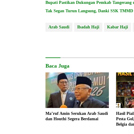
Bupati Pastikan Dukungan Pemkab Tangerang 
Tak Segan Turun Langsung, Danki SSK TMMD A
Arab Saudi
Ibadah Haji
Kabar Haji
Baca Juga
Ma’ruf Amin Serukan Arab Saudi
Hasil Pia
dan Houthi Segera Berdamai
Pesta Gol
Belgia da