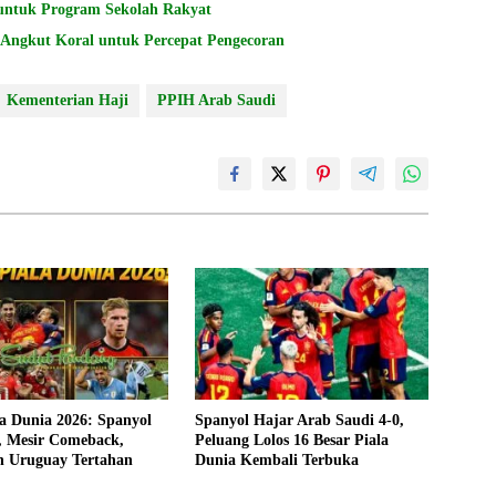
untuk Program Sekolah Rakyat
ngkut Koral untuk Percepat Pengecoran
Kementerian Haji
PPIH Arab Saudi
la Dunia 2026: Spanyol
Spanyol Hajar Arab Saudi 4-0,
, Mesir Comeback,
Peluang Lolos 16 Besar Piala
n Uruguay Tertahan
Dunia Kembali Terbuka