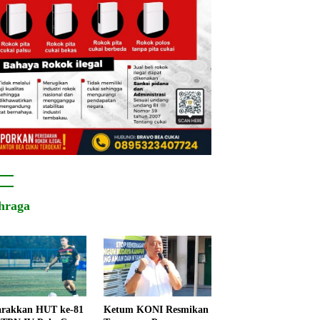
hraga
rakkan HUT ke-81
Ketum KONI Resmikan