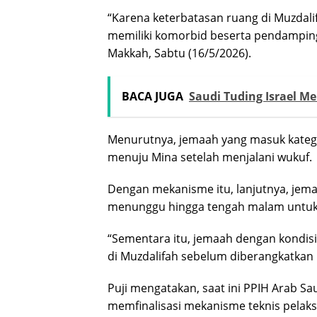
“Karena keterbatasan ruang di Muzdalifa
memiliki komorbid beserta pendampingn
Makkah, Sabtu (16/5/2026).
BACA JUGA
Saudi Tuding Israel 
Menurutnya, jemaah yang masuk katego
menuju Mina setelah menjalani wukuf.
Dengan mekanisme itu, lanjutnya, jema
menunggu hingga tengah malam untuk 
“Sementara itu, jemaah dengan kondisi
di Muzdalifah sebelum diberangkatkan 
Puji mengatakan, saat ini PPIH Arab 
memfinalisasi mekanisme teknis pelak