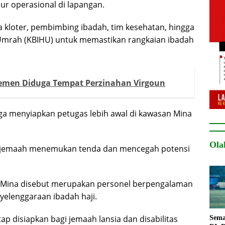
ur operasional di lapangan.
a kloter, pembimbing ibadah, tim kesehatan, hingga
Umrah (KBIHU) untuk memastikan rangkaian ibadah
temen Diduga Tempat Perzinahan Virgoun
ga menyiapkan petugas lebih awal di kawasan Mina
Ola
 jemaah menemukan tenda dan mencegah potensi
i Mina disebut merupakan personel berpengalaman
yelenggaraan ibadah haji.
tetap disiapkan bagi jemaah lansia dan disabilitas
Sema