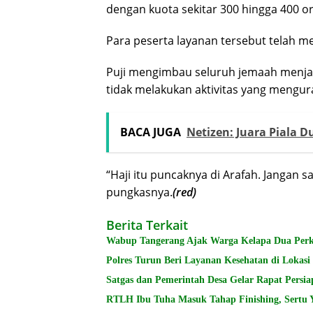
dengan kuota sekitar 300 hingga 400 o
Para peserta layanan tersebut telah mel
Puji mengimbau seluruh jemaah menjaga
tidak melakukan aktivitas yang mengur
BACA JUGA
Netizen: Juara Piala D
“Haji itu puncaknya di Arafah. Jangan 
pungkasnya.
(red)
Berita Terkait
Wabup Tangerang Ajak Warga Kelapa Dua Per
Polres Turun Beri Layanan Kesehatan di Lokas
Satgas dan Pemerintah Desa Gelar Rapat Per
RTLH Ibu Tuha Masuk Tahap Finishing, Sertu 