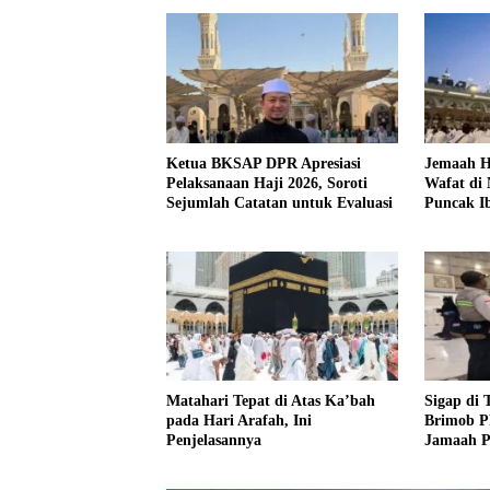
Ketua BKSAP DPR Apresiasi
Jemaah Ha
Pelaksanaan Haji 2026, Soroti
Wafat di
Sejumlah Catatan untuk Evaluasi
Puncak I
Matahari Tepat di Atas Ka’bah
Sigap di 
pada Hari Arafah, Ini
Brimob P
Penjelasannya
Jamaah P
Jamaah Te
Haram