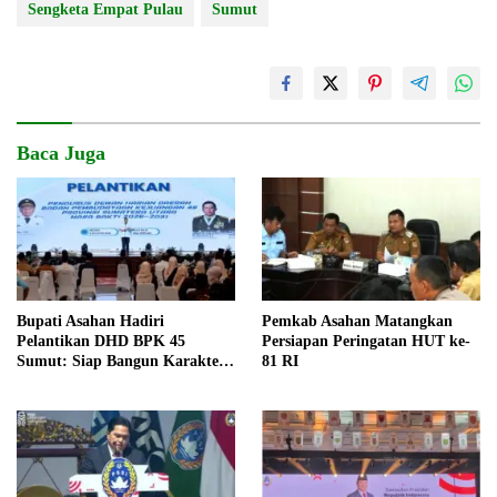
Sengketa Empat Pulau
Sumut
Baca Juga
Bupati Asahan Hadiri
Pemkab Asahan Matangkan
Pelantikan DHD BPK 45
Persiapan Peringatan HUT ke-
Sumut: Siap Bangun Karakter
81 RI
Generasi Muda Berjiwa
Kejuangan