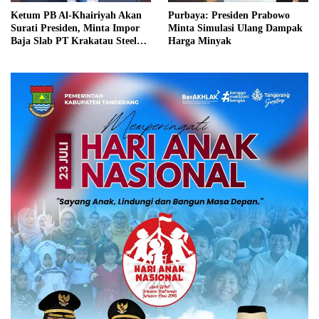
Ketum PB Al-Khairiyah Akan
Purbaya: Presiden Prabowo
Surati Presiden, Minta Impor
Minta Simulasi Ulang Dampak
Baja Slab PT Krakatau Steel
Harga Minyak
Diinvestigasi