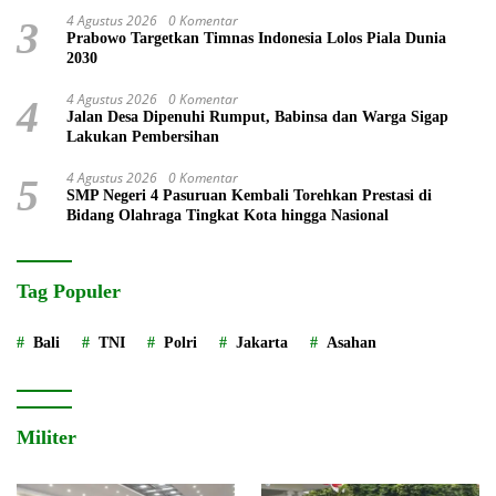
4 Agustus 2026
0 Komentar
3
Prabowo Targetkan Timnas Indonesia Lolos Piala Dunia
2030
4 Agustus 2026
0 Komentar
4
Jalan Desa Dipenuhi Rumput, Babinsa dan Warga Sigap
Lakukan Pembersihan
4 Agustus 2026
0 Komentar
5
SMP Negeri 4 Pasuruan Kembali Torehkan Prestasi di
Bidang Olahraga Tingkat Kota hingga Nasional
Tag Populer
Bali
TNI
Polri
Jakarta
Asahan
Militer