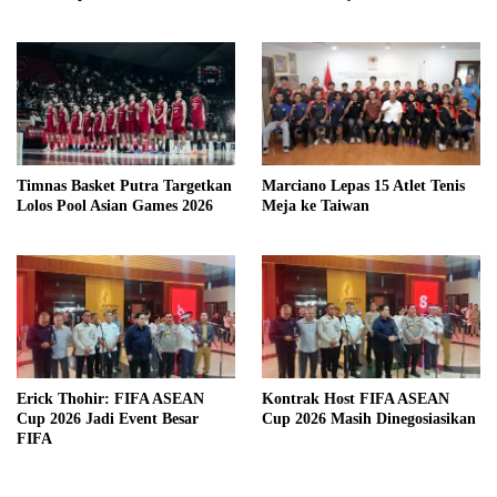
Timnas Basket Putra Targetkan
Marciano Lepas 15 Atlet Tenis
Lolos Pool Asian Games 2026
Meja ke Taiwan
Erick Thohir: FIFA ASEAN
Kontrak Host FIFA ASEAN
Cup 2026 Jadi Event Besar
Cup 2026 Masih Dinegosiasikan
FIFA