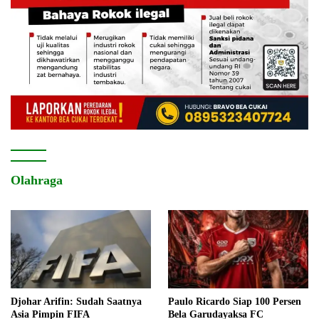
Olahraga
Djohar Arifin: Sudah Saatnya
Paulo Ricardo Siap 100 Persen
Asia Pimpin FIFA
Bela Garudayaksa FC