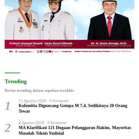
Trending
Berita trending dalam sepekan terakhir
11 Agustus 2026
0 Komentar
1
Kolombia Diguncang Gempa M 7,4, Sedikitnya 20 Orang
Tewas
4 Agustus 2026
0 Komentar
2
MA Klarifikasi 121 Dugaan Pelanggaran Hakim, Mayoritas
Masalah Teknis Yudisial