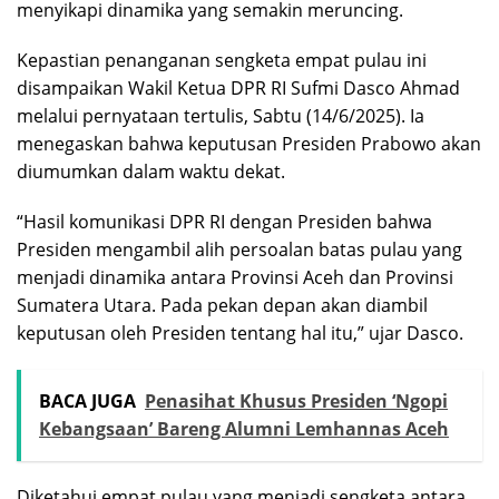
menyikapi dinamika yang semakin meruncing.
Kepastian penanganan sengketa empat pulau ini
disampaikan Wakil Ketua DPR RI Sufmi Dasco Ahmad
melalui pernyataan tertulis, Sabtu (14/6/2025). Ia
menegaskan bahwa keputusan Presiden Prabowo akan
diumumkan dalam waktu dekat.
“Hasil komunikasi DPR RI dengan Presiden bahwa
Presiden mengambil alih persoalan batas pulau yang
menjadi dinamika antara Provinsi Aceh dan Provinsi
Sumatera Utara. Pada pekan depan akan diambil
keputusan oleh Presiden tentang hal itu,” ujar Dasco.
BACA JUGA
Penasihat Khusus Presiden ‘Ngopi
Kebangsaan’ Bareng Alumni Lemhannas Aceh
Diketahui empat pulau yang menjadi sengketa antara