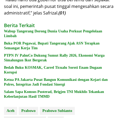
soal ini, pemerintah pusat tinggal mengesahkan secara
administratif,” jelas Safrizal.
(01)
Berita Terkait
Wabup Tangerang Dorong Dunia Usaha Perkuat Pengelolaan
Limbah
Buka POR Pegawai, Bupati Tangerang Ajak ASN Terapkan
Semangat Kerja Tim
PTPN IV PalmCo Dukung Sumut Rally 2026, Ekonomi Warga
Simalungun Ikut Bergerak
Bedah Buku KOSMAK, Carrel Ticualu Soroti Enam Dugaan
Korupsi
Ketua PA Jakarta Pusat Bangun Komunikasi dengan Kejari dan
Polres, Integritas Jadi Fondasi Sinergi
Salam Sapa Komsos Pusterad, Brigjen TNI Mukhlis Tekankan
Keberlanjutan Hasil TMMD
Aceh
Prabowo
Prabowo Subianto