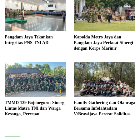
Pangdam Jaya Tekankan
Kapolda Metro Jaya dan
Integritas PNS TNI AD
Pangdam Jaya Perkuat Sinergi
dengan Korps Marinir
TMMD 129 Bojonegoro: Sinergi
Family Gathering dan Olahraga
Lintas Matra TNI dan Warga
Bersama Infolahtadam
Kesongo, Percepat
V/Brawijaya Pererat Soliditas
Pembangunan Desa
dan Kebersamaan