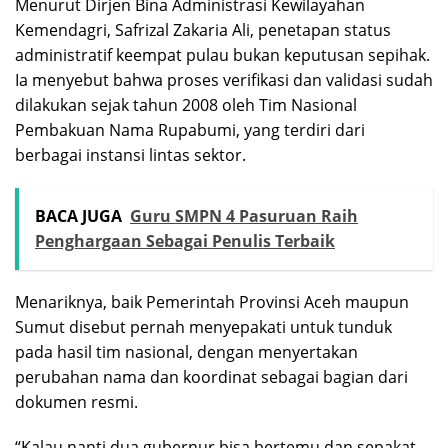
Menurut Dirjen Bina Administrasi Kewilayahan
Kemendagri, Safrizal Zakaria Ali, penetapan status
administratif keempat pulau bukan keputusan sepihak.
Ia menyebut bahwa proses verifikasi dan validasi sudah
dilakukan sejak tahun 2008 oleh Tim Nasional
Pembakuan Nama Rupabumi, yang terdiri dari
berbagai instansi lintas sektor.
BACA JUGA
Guru SMPN 4 Pasuruan Raih
Penghargaan Sebagai Penulis Terbaik
Menariknya, baik Pemerintah Provinsi Aceh maupun
Sumut disebut pernah menyepakati untuk tunduk
pada hasil tim nasional, dengan menyertakan
perubahan nama dan koordinat sebagai bagian dari
dokumen resmi.
“Kalau nanti dua gubernur bisa bertemu dan sepakat