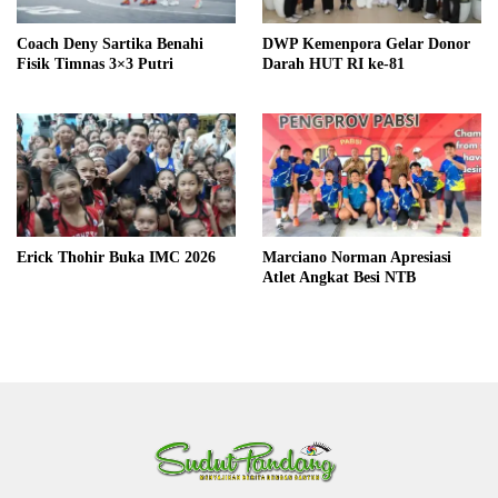
Coach Deny Sartika Benahi
DWP Kemenpora Gelar Donor
Fisik Timnas 3×3 Putri
Darah HUT RI ke-81
Erick Thohir Buka IMC 2026
Marciano Norman Apresiasi
Atlet Angkat Besi NTB