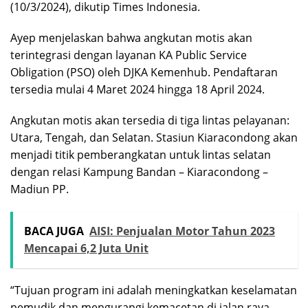
(10/3/2024), dikutip Times Indonesia.
Ayep menjelaskan bahwa angkutan motis akan
terintegrasi dengan layanan KA Public Service
Obligation (PSO) oleh DJKA Kemenhub. Pendaftaran
tersedia mulai 4 Maret 2024 hingga 18 April 2024.
Angkutan motis akan tersedia di tiga lintas pelayanan:
Utara, Tengah, dan Selatan. Stasiun Kiaracondong akan
menjadi titik pemberangkatan untuk lintas selatan
dengan relasi Kampung Bandan – Kiaracondong –
Madiun PP.
BACA JUGA
AISI: Penjualan Motor Tahun 2023
Mencapai 6,2 Juta Unit
“Tujuan program ini adalah meningkatkan keselamatan
pemudik dan mengurangi kemacetan di jalan raya