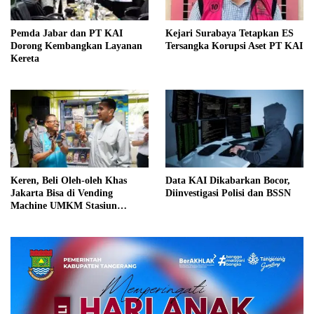
Pemda Jabar dan PT KAI
Kejari Surabaya Tetapkan ES
Dorong Kembangkan Layanan
Tersangka Korupsi Aset PT KAI
Kereta
Keren, Beli Oleh-oleh Khas
Data KAI Dikabarkan Bocor,
Jakarta Bisa di Vending
Diinvestigasi Polisi dan BSSN
Machine UMKM Stasiun
Gambir