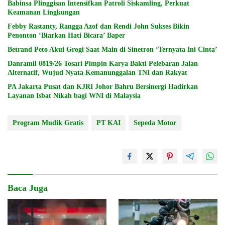
Babinsa Plinggisan Intensifkan Patroli Siskamling, Perkuat
Keamanan Lingkungan
Febby Rastanty, Rangga Azof dan Rendi John Sukses Bikin
Penonton ‘Biarkan Hati Bicara’ Baper
Betrand Peto Akui Grogi Saat Main di Sinetron ‘Ternyata Ini Cinta’
Danramil 0819/26 Tosari Pimpin Karya Bakti Pelebaran Jalan
Alternatif, Wujud Nyata Kemanunggalan TNI dan Rakyat
PA Jakarta Pusat dan KJRI Johor Bahru Bersinergi Hadirkan
Layanan Isbat Nikah bagi WNI di Malaysia
Program Mudik Gratis
PT KAI
Sepeda Motor
Baca Juga