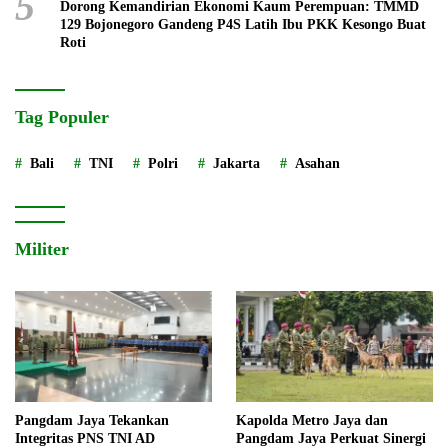
5
Dorong Kemandirian Ekonomi Kaum Perempuan: TMMD
129 Bojonegoro Gandeng P4S Latih Ibu PKK Kesongo Buat
Roti
Tag Populer
Bali
TNI
Polri
Jakarta
Asahan
Militer
Pangdam Jaya Tekankan
Kapolda Metro Jaya dan
Integritas PNS TNI AD
Pangdam Jaya Perkuat Sinergi