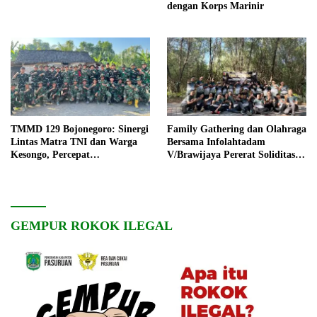
dengan Korps Marinir
TMMD 129 Bojonegoro: Sinergi
Family Gathering dan Olahraga
Lintas Matra TNI dan Warga
Bersama Infolahtadam
Kesongo, Percepat
V/Brawijaya Pererat Soliditas
Pembangunan Desa
dan Kebersamaan
GEMPUR ROKOK ILEGAL