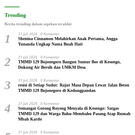
Trending
Berita trending dalam sepekan terakhir
31 Juli 2026
0 Komentar
1
Shenina Cinnamon Melahirkan Anak Pertama, Angga
Yunanda Ungkap Nama Buah Hati
31 Juli 2026
0 Komentar
2
TMMD 129 Bojonegoro Bangun Sumur Bor di Kesongo,
Dukung Air Bersih dan UMKM Desa
31 Juli 2026
0 Komentar
3
resisi di Setiap Sudut: Rajut Masa Depan Lewat Jalan Beton
TMMD 129 Bojonegoro di Kedungpandan
31 Juli 2026
0 Komentar
4
Semangat Gotong Royong Menyala di Kesongo: Satgas
TMMD 129 dan Warga Bahu-Membahu Pasang Atap Rumah
Mbah Kardo
31 Juli 2026
0 Komentar