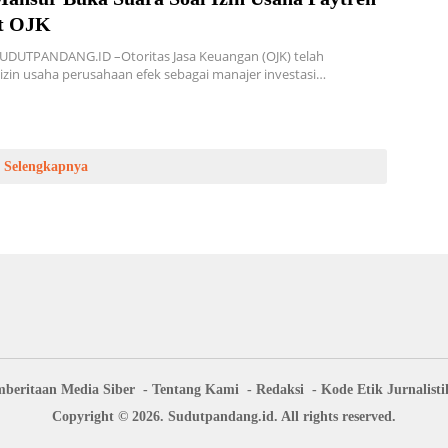
t OJK
SUDUTPANDANG.ID –Otoritas Jasa Keuangan (OJK) telah
zin usaha perusahaan efek sebagai manajer investasi…
Selengkapnya
beritaan Media Siber
Tentang Kami
Redaksi
Kode Etik Jurnalisti
Copyright © 2026. Sudutpandang.id. All rights reserved.