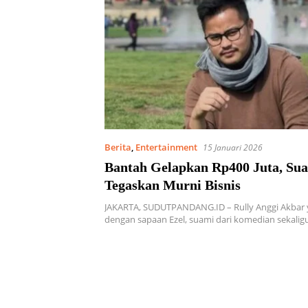
Berita
,
Entertainment
15 Januari 2026
Bantah Gelapkan Rp400 Juta, Su
Tegaskan Murni Bisnis
JAKARTA, SUDUTPANDANG.ID – Rully Anggi Akbar 
dengan sapaan Ezel, suami dari komedian sekali