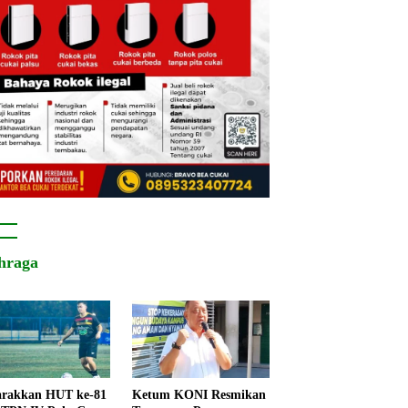
hraga
rakkan HUT ke-81
Ketum KONI Resmikan