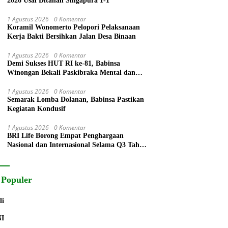
2026 Usai Ditahan Singapura 1-1
1 Agustus 2026
0 Komentar
Koramil Wonomerto Pelopori Pelaksanaan
Kerja Bakti Bersihkan Jalan Desa Binaan
1 Agustus 2026
0 Komentar
Demi Sukses HUT RI ke-81, Babinsa
Winongan Bekali Paskibraka Mental dan
Disiplin
1 Agustus 2026
0 Komentar
Semarak Lomba Dolanan, Babinsa Pastikan
Kegiatan Kondusif
1 Agustus 2026
0 Komentar
BRI Life Borong Empat Penghargaan
Nasional dan Internasional Selama Q3 Tahun
2026
 Populer
li
NI