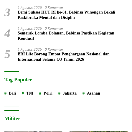
1 Agustus 2026
0 Komentar
3
Demi Sukses HUT RI ke-81, Babinsa Winongan Bekali
Paskibraka Mental dan Disiplin
1 Agustus 2026
0 Komentar
4
Semarak Lomba Dolanan, Babinsa Pastikan Kegiatan
Kondusif
1 Agustus 2026
0 Komentar
5
BRI Life Borong Empat Penghargaan Nasional dan
Internasional Selama Q3 Tahun 2026
Tag Populer
Bali
TNI
Polri
Jakarta
Asahan
Militer