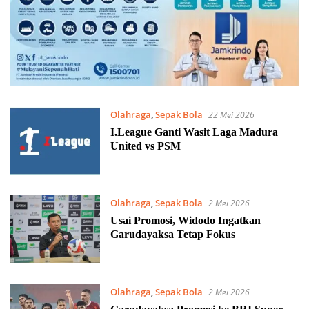
Olahraga
,
Sepak Bola
22 Mei 2026
I.League Ganti Wasit Laga Madura
United vs PSM
Olahraga
,
Sepak Bola
2 Mei 2026
Usai Promosi, Widodo Ingatkan
Garudayaksa Tetap Fokus
Olahraga
,
Sepak Bola
2 Mei 2026