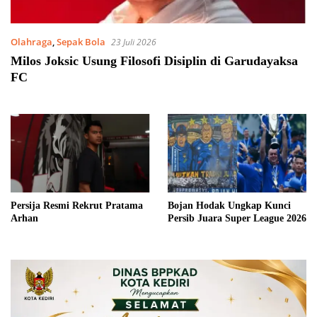
Olahraga
,
Sepak Bola
23 Juli 2026
Milos Joksic Usung Filosofi Disiplin di Garudayaksa
FC
Persija Resmi Rekrut Pratama
Bojan Hodak Ungkap Kunci
Arhan
Persib Juara Super League 2026