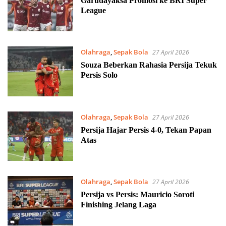
Garudayaksa Promosi ke BRI Super
League
Olahraga
,
Sepak Bola
27 April 2026
Souza Beberkan Rahasia Persija Tekuk
Persis Solo
Olahraga
,
Sepak Bola
27 April 2026
Persija Hajar Persis 4-0, Tekan Papan
Atas
Olahraga
,
Sepak Bola
27 April 2026
Persija vs Persis: Mauricio Soroti
Finishing Jelang Laga