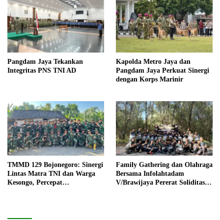
Pangdam Jaya Tekankan
Kapolda Metro Jaya dan
Integritas PNS TNI AD
Pangdam Jaya Perkuat Sinergi
dengan Korps Marinir
TMMD 129 Bojonegoro: Sinergi
Family Gathering dan Olahraga
Lintas Matra TNI dan Warga
Bersama Infolahtadam
Kesongo, Percepat
V/Brawijaya Pererat Soliditas
Pembangunan Desa
dan Kebersamaan