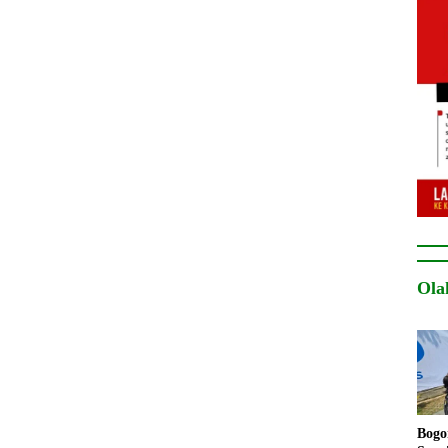
Ola
Bogo