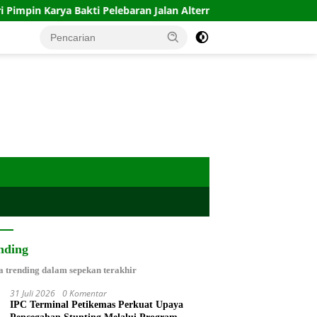
Karya Bakti Pelebaran Jalan Alternatif, Wujud Nyata Kemanungga
nding
a trending dalam sepekan terakhir
31 Juli 2026
0 Komentar
IPC Terminal Petikemas Perkuat Upaya