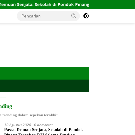
a, Sekolah di Pondok Pinang Terapkan PJJ Selama Sepekan
nding
a trending dalam sepekan terakhir
10 Agustus 2026
0 Komentar
Pasca-Temuan Senjata, Sekolah di Pondok