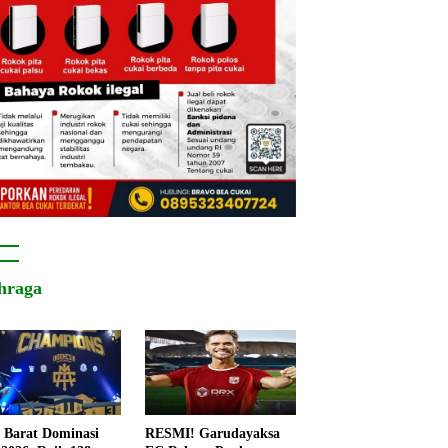
hraga
 Barat Dominasi
RESMI! Garudayaksa