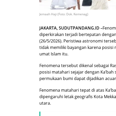
Jemaah Haji (Foto: Dok. Kemenag)
JAKARTA, SUDUTPANDANG.ID –
Fenome
diperkirakan terjadi bertepatan dengan 
(26/5/2026). Peristiwa astronomi ters
tidak memiliki bayangan karena posisi 
umat Islam itu.
Fenomena tersebut dikenal sebagai Rashd
posisi matahari sejajar dengan Ka’bah
permukaan bumi dapat dijadikan acuan
Fenomena matahari tepat di atas Ka’ba
dipengaruhi letak geografis Kota Mekkah
utara.