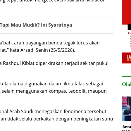
Tapi Mau Mudik? Ini Syaratnya
Ka’bah, arah bayangan benda tegak lurus akan
,” kata Arsad, Senin (25/5/2026).
ashdul Kiblat diperkirakan terjadi sekitar pukul
telah lama digunakan dalam ilmu falak sebagai
Ola
at selain menggunakan kompas, teodolit, maupun
ional Arab Saudi menegaskan fenomena tersebut
an tidak selalu berkaitan dengan peningkatan suhu
Jawa