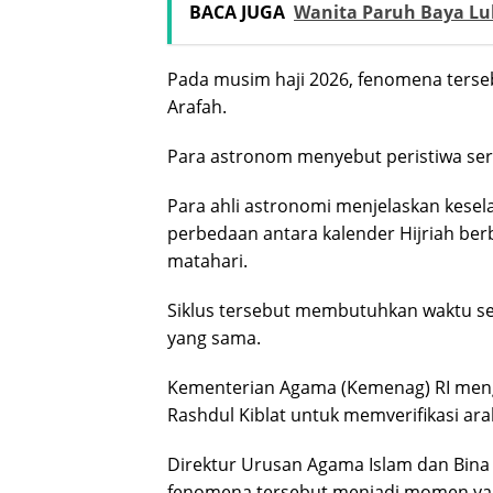
BACA JUGA
Wanita Paruh Baya Lu
Pada musim haji 2026, fenomena terseb
Arafah.
Para astronom menyebut peristiwa serup
Para ahli astronomi menjelaskan kesela
perbedaan antara kalender Hijriah ber
matahari.
Siklus tersebut membutuhkan waktu sek
yang sama.
Kementerian Agama (Kemenag) RI men
Rashdul Kiblat untuk memverifikasi ara
Direktur Urusan Agama Islam dan Bina
fenomena tersebut menjadi momen yang