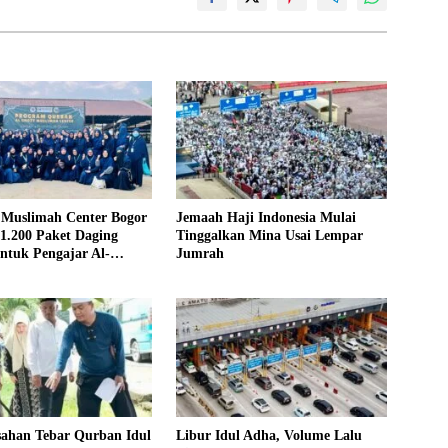
 Muslimah Center Bogor
Jemaah Haji Indonesia Mulai
1.200 Paket Daging
Tinggalkan Mina Usai Lempar
ntuk Pengajar Al-
Jumrah
ingga Marbot
sahan Tebar Qurban Idul
Libur Idul Adha, Volume Lalu