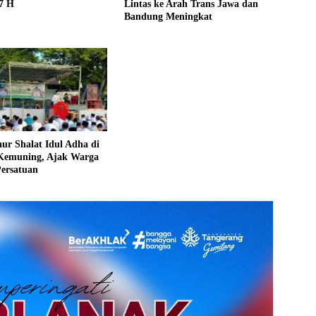
7 H
Lintas ke Arah Trans Jawa dan
Bandung Meningkat
ur Shalat Idul Adha di
Kemuning, Ajak Warga
Persatuan