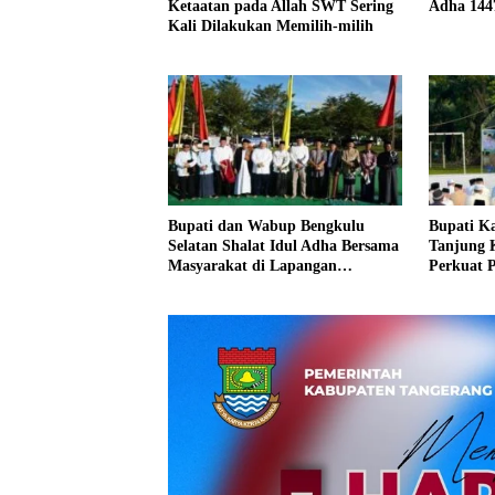
Ketaatan pada Allah SWT Sering
Adha 144
Kali Dilakukan Memilih-milih
Bupati dan Wabup Bengkulu
Bupati Ka
Selatan Shalat Idul Adha Bersama
Tanjung 
Masyarakat di Lapangan
Perkuat 
Sekundang