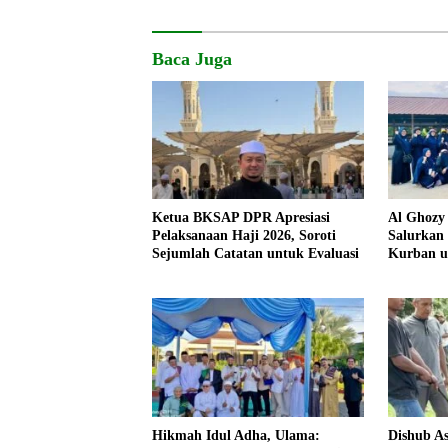
Baca Juga
Ketua BKSAP DPR Apresiasi
Al Ghozy
Pelaksanaan Haji 2026, Soroti
Salurkan 
Sejumlah Catatan untuk Evaluasi
Kurban u
Qur’an h
Hikmah Idul Adha, Ulama:
Dishub A