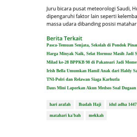
Juru bicara pusat meteorologi Saudi, H
dipengaruhi faktor lain seperti kelem
massa udara dibanding posisi matahar
Berita Terkait
Pasca-Temuan Senjata, Sekolah di Pondok Pin
Harga Minyak Naik, Selat Hormuz Masih Jadi 
Milad ke-28 BPPKB 98 di Pakansari Jadi Mom
Irish Bella Umumkan Hamil Anak dari Haldy S
TNI-Polri dan Relawan Siaga Karhutla
Daus Mini Laporkan Akun Medsos Soal Dugaan Pe
hari arafah
Ibadah Haji
idul adha 144
matahari ka'bah
mekkah