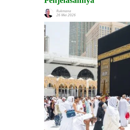
Penjelasannya
Rukmana
26 Mei 2026