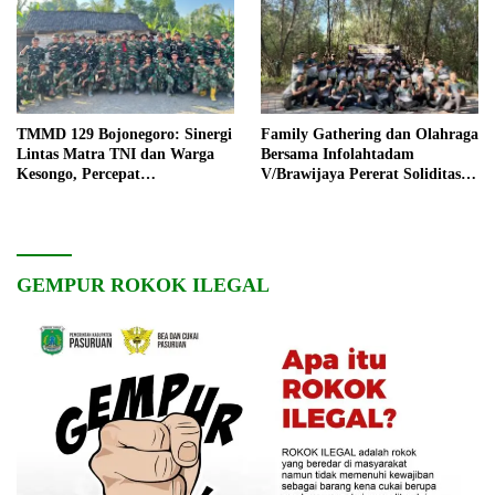
TMMD 129 Bojonegoro: Sinergi
Family Gathering dan Olahraga
Lintas Matra TNI dan Warga
Bersama Infolahtadam
Kesongo, Percepat
V/Brawijaya Pererat Soliditas
Pembangunan Desa
dan Kebersamaan
GEMPUR ROKOK ILEGAL