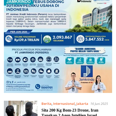
Berita
,
Internasional
,
Jakarta
16 Juni 2025
Sita 200 Kg Bom-23 Drone, Iran
Tangkap 2 Agen Intelijen Israel