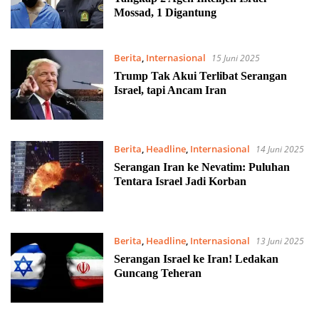
Mossad, 1 Digantung
Berita
,
Internasional
15 Juni 2025
Trump Tak Akui Terlibat Serangan
Israel, tapi Ancam Iran
Berita
,
Headline
,
Internasional
14 Juni 2025
Serangan Iran ke Nevatim: Puluhan
Tentara Israel Jadi Korban
Berita
,
Headline
,
Internasional
13 Juni 2025
Serangan Israel ke Iran! Ledakan
Guncang Teheran