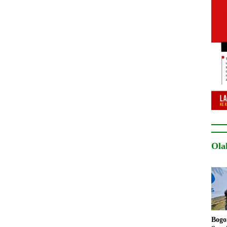
Ola
Bogo