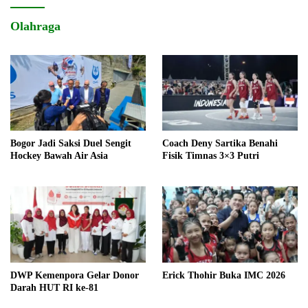
Olahraga
Bogor Jadi Saksi Duel Sengit
Coach Deny Sartika Benahi
Hockey Bawah Air Asia
Fisik Timnas 3×3 Putri
DWP Kemenpora Gelar Donor
Erick Thohir Buka IMC 2026
Darah HUT RI ke-81