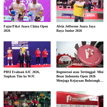
Fajar/Fikri Juara China Open
Alvin Jefferson Juara Jaya
2026
Raya Junior 2026
PBSI Evaluasi AJC 2026,
Regenerasi atau Tertinggal: Misi
Siapkan Tim ke WJC
Besar Indonesia Open 2026
Menjaga Kejayaan Bulutangkis
Merah Putih