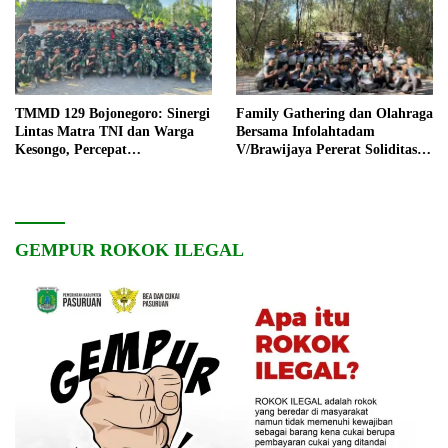
TMMD 129 Bojonegoro: Sinergi
Family Gathering dan Olahraga
Lintas Matra TNI dan Warga
Bersama Infolahtadam
Kesongo, Percepat
V/Brawijaya Pererat Soliditas
Pembangunan Desa
dan Kebersamaan
GEMPUR ROKOK ILEGAL