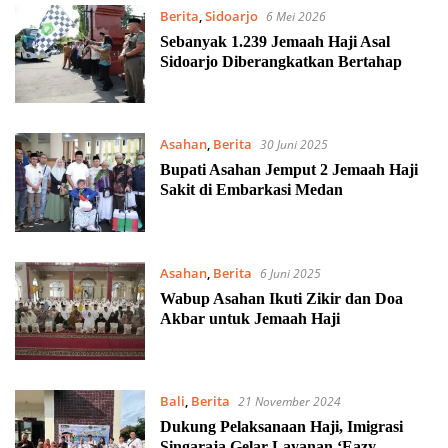
Berita
,
Sidoarjo
6 Mei 2026
Sebanyak 1.239 Jemaah Haji Asal
Sidoarjo Diberangkatkan Bertahap
Asahan
,
Berita
30 Juni 2025
Bupati Asahan Jemput 2 Jemaah Haji
Sakit di Embarkasi Medan
Asahan
,
Berita
6 Juni 2025
Wabup Asahan Ikuti Zikir dan Doa
Akbar untuk Jemaah Haji
Bali
,
Berita
21 November 2024
Dukung Pelaksanaan Haji, Imigrasi
Singaraja Gelar Layanan ‘Eazy