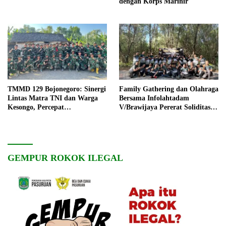
dengan Korps Marinir
TMMD 129 Bojonegoro: Sinergi
Family Gathering dan Olahraga
Lintas Matra TNI dan Warga
Bersama Infolahtadam
Kesongo, Percepat
V/Brawijaya Pererat Soliditas
Pembangunan Desa
dan Kebersamaan
GEMPUR ROKOK ILEGAL