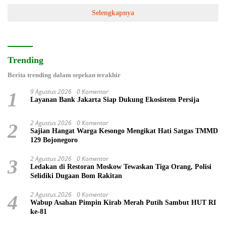
Selengkapnya
Trending
Berita trending dalam sepekan terakhir
9 Agustus 2026
0 Komentar
1
Layanan Bank Jakarta Siap Dukung Ekosistem Persija
2 Agustus 2026
0 Komentar
2
Sajian Hangat Warga Kesongo Mengikat Hati Satgas TMMD
129 Bojonegoro
2 Agustus 2026
0 Komentar
3
Ledakan di Restoran Moskow Tewaskan Tiga Orang, Polisi
Selidiki Dugaan Bom Rakitan
2 Agustus 2026
0 Komentar
4
Wabup Asahan Pimpin Kirab Merah Putih Sambut HUT RI
ke-81