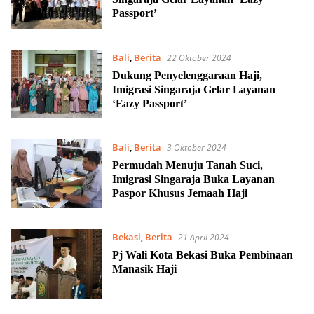
Passport’
Bali
,
Berita
22 Oktober 2024
Dukung Penyelenggaraan Haji,
Imigrasi Singaraja Gelar Layanan
‘Eazy Passport’
Bali
,
Berita
3 Oktober 2024
Permudah Menuju Tanah Suci,
Imigrasi Singaraja Buka Layanan
Paspor Khusus Jemaah Haji
Bekasi
,
Berita
21 April 2024
Pj Wali Kota Bekasi Buka Pembinaan
Manasik Haji