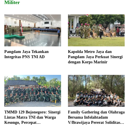
Militer
Pangdam Jaya Tekankan
Kapolda Metro Jaya dan
Integritas PNS TNI AD
Pangdam Jaya Perkuat Sinergi
dengan Korps Marinir
TMMD 129 Bojonegoro: Sinergi
Family Gathering dan Olahraga
Lintas Matra TNI dan Warga
Bersama Infolahtadam
Kesongo, Percepat
V/Brawijaya Pererat Soliditas
Pembangunan Desa
dan Kebersamaan