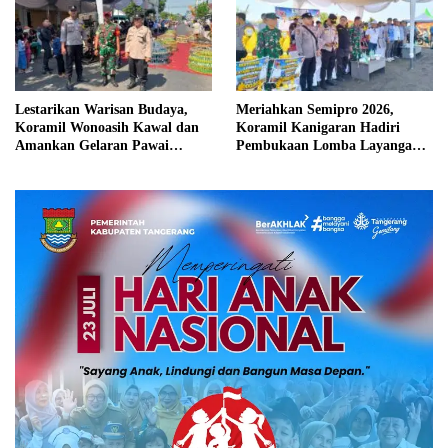
Lestarikan Warisan Budaya,
Meriahkan Semipro 2026,
Koramil Wonoasih Kawal dan
Koramil Kanigaran Hadiri
Amankan Gelaran Pawai
Pembukaan Lomba Layangan
Budaya
Aduan