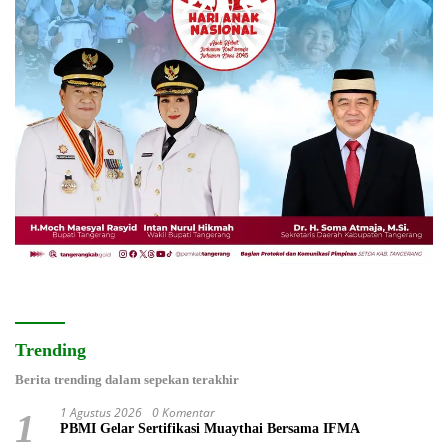
Trending
Berita trending dalam sepekan terakhir
1 Agustus 2026
0 Komentar
1
PBMI Gelar Sertifikasi Muaythai Bersama IFMA