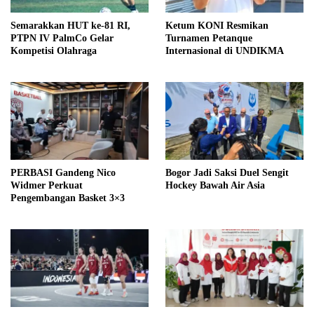
Semarakkan HUT ke-81 RI,
Ketum KONI Resmikan
PTPN IV PalmCo Gelar
Turnamen Petanque
Kompetisi Olahraga
Internasional di UNDIKMA
PERBASI Gandeng Nico
Bogor Jadi Saksi Duel Sengit
Widmer Perkuat
Hockey Bawah Air Asia
Pengembangan Basket 3×3