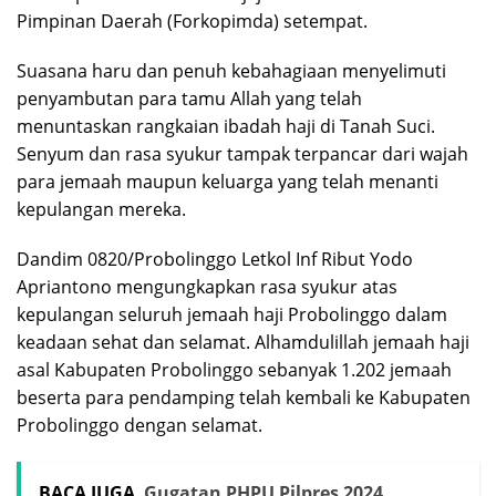
Pimpinan Daerah (Forkopimda) setempat.
Suasana haru dan penuh kebahagiaan menyelimuti
penyambutan para tamu Allah yang telah
menuntaskan rangkaian ibadah haji di Tanah Suci.
Senyum dan rasa syukur tampak terpancar dari wajah
para jemaah maupun keluarga yang telah menanti
kepulangan mereka.
Dandim 0820/Probolinggo Letkol Inf Ribut Yodo
Apriantono mengungkapkan rasa syukur atas
kepulangan seluruh jemaah haji Probolinggo dalam
keadaan sehat dan selamat. Alhamdulillah jemaah haji
asal Kabupaten Probolinggo sebanyak 1.202 jemaah
beserta para pendamping telah kembali ke Kabupaten
Probolinggo dengan selamat.
BACA JUGA
Gugatan PHPU Pilpres 2024