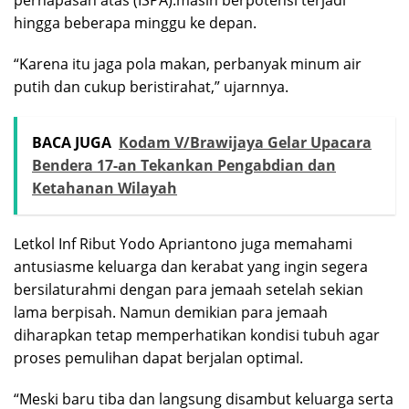
pernapasan atas (ISPA).masih berpotensi terjadi
hingga beberapa minggu ke depan.
“Karena itu jaga pola makan, perbanyak minum air
putih dan cukup beristirahat,” ujarnnya.
BACA JUGA
Kodam V/Brawijaya Gelar Upacara
Bendera 17-an Tekankan Pengabdian dan
Ketahanan Wilayah
Letkol Inf Ribut Yodo Apriantono juga memahami
antusiasme keluarga dan kerabat yang ingin segera
bersilaturahmi dengan para jemaah setelah sekian
lama berpisah. Namun demikian para jemaah
diharapkan tetap memperhatikan kondisi tubuh agar
proses pemulihan dapat berjalan optimal.
“Meski baru tiba dan langsung disambut keluarga serta