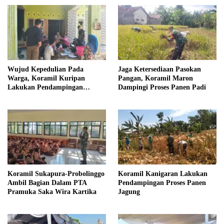
2026
Wujud Kepedulian Pada
Jaga Ketersediaan Pasokan
Warga, Koramil Kuripan
Pangan, Koramil Maron
Lakukan Pendampingan
Dampingi Proses Panen Padi
Pemeriksaan Kesehatan
Koramil Sukapura-Probolinggo
Koramil Kanigaran Lakukan
Ambil Bagian Dalam PTA
Pendampingan Proses Panen
Pramuka Saka Wira Kartika
Jagung