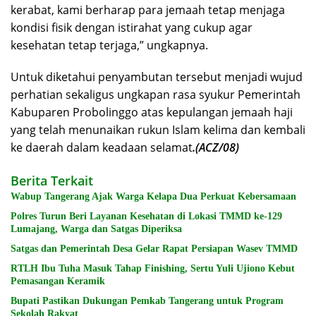
kerabat, kami berharap para jemaah tetap menjaga
kondisi fisik dengan istirahat yang cukup agar
kesehatan tetap terjaga,” ungkapnya.
Untuk diketahui penyambutan tersebut menjadi wujud
perhatian sekaligus ungkapan rasa syukur Pemerintah
Kabuparen Probolinggo atas kepulangan jemaah haji
yang telah menunaikan rukun Islam kelima dan kembali
ke daerah dalam keadaan selamat
.(ACZ/08)
Berita Terkait
Wabup Tangerang Ajak Warga Kelapa Dua Perkuat Kebersamaan
Polres Turun Beri Layanan Kesehatan di Lokasi TMMD ke-129
Lumajang, Warga dan Satgas Diperiksa
Satgas dan Pemerintah Desa Gelar Rapat Persiapan Wasev TMMD
RTLH Ibu Tuha Masuk Tahap Finishing, Sertu Yuli Ujiono Kebut
Pemasangan Keramik
Bupati Pastikan Dukungan Pemkab Tangerang untuk Program
Sekolah Rakyat