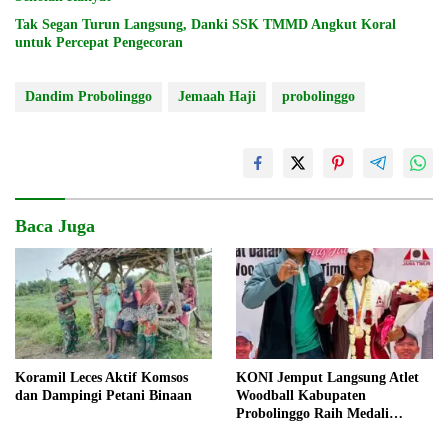
Tak Segan Turun Langsung, Danki SSK TMMD Angkut Koral
untuk Percepat Pengecoran
Dandim Probolinggo
Jemaah Haji
probolinggo
Baca Juga
Koramil Leces Aktif Komsos
KONI Jemput Langsung Atlet
dan Dampingi Petani Binaan
Woodball Kabupaten
Probolinggo Raih Medali
Perunggu Kejuaraan Dunia