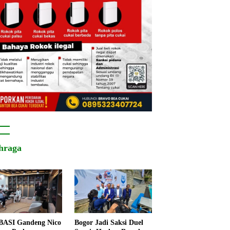
hraga
ASI Gandeng Nico
Bogor Jadi Saksi Duel