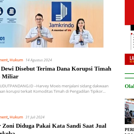
ment
,
Hukum
14 Agustus 2024
 Dewi Disebut Terima Dana Korupsi Timah
 Miliar
Ola
SUDUTPANDANG.ID –Harvey Moeis menjalani sidang dakwaan
an korupsi terkait Komoditas Timah di Pengadilan Tipikor…
ment
,
Hukum
31 Juli 2024
Zoni Diduga Pakai Kata Sandi Saat Jual
PERB
arkoba