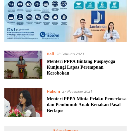
Bali
28 Februari 2023
Menteri PPPA Bintang Puspayoga
Kunjungi Lapas Perempuan
Kerobokan
Hukum
27 November 2021
Menteri PPPA Minta Pelaku Pemerkosa
dan Pembunuh Anak Kenakan Pasal
Berlapis
Selengkapnya