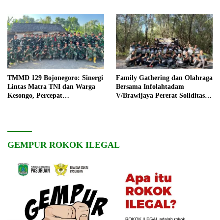
TMMD 129 Bojonegoro: Sinergi
Family Gathering dan Olahraga
Lintas Matra TNI dan Warga
Bersama Infolahtadam
Kesongo, Percepat
V/Brawijaya Pererat Soliditas
Pembangunan Desa
dan Kebersamaan
GEMPUR ROKOK ILEGAL