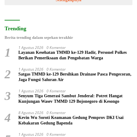
Trending
Berita trending dalam sepekan terakhir
1 Agustus 2026
0 Komentar
1
Layanan Kesehatan TMMD ke-129 Hadir, Personel Polkes
Berikan Pemeriksaan dan Pengobatan Warga
1 Agustus 2026
0 Komentar
2
Satgas TMMD ke-129 Bersihkan Drainase Pasca Pengecoran,
Jaga Fungsi Saluran Air
1 Agustus 2026
0 Komentar
3
Senyum Tiga Generasi Sambut Jenderal: Potret Hangat
Kunjungan Wasev TMMD 129 Bojonegoro di Kesongo
8 Agustus 2026
0 Komentar
4
Kevin Wu Soroti Keamanan Gedung Pemprov DKI Usai
Kebakaran Gedung Bapenda
1 Agustus 2026
0 Komentar