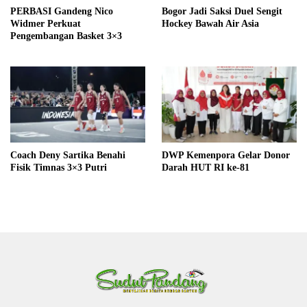
PERBASI Gandeng Nico
Bogor Jadi Saksi Duel Sengit
Widmer Perkuat
Hockey Bawah Air Asia
Pengembangan Basket 3×3
Coach Deny Sartika Benahi
DWP Kemenpora Gelar Donor
Fisik Timnas 3×3 Putri
Darah HUT RI ke-81