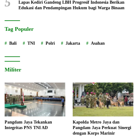
5
Lapas Kediri Gandeng LBH Progresif Indonesia Berikan
Edukasi dan Pendampingan Hukum bagi Warga Binaan
Tag Populer
Bali
TNI
Polri
Jakarta
Asahan
Militer
Pangdam Jaya Tekankan
Kapolda Metro Jaya dan
Integritas PNS TNI AD
Pangdam Jaya Perkuat Sinergi
dengan Korps Marinir