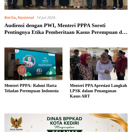
Berita
,
Nasional
14 Juli 2026
Audiensi dengan PWI, Menteri PPPA Soroti
Pentingnya Etika Pemberitaan Kasus Perempuan dan
Anak
Menteri PPPA: Rahmi Hatta
Menteri PPA Apresiasi Langkah
Teladan Perempuan Indonesia
LPSK dalam Penanganan
Kasus ART