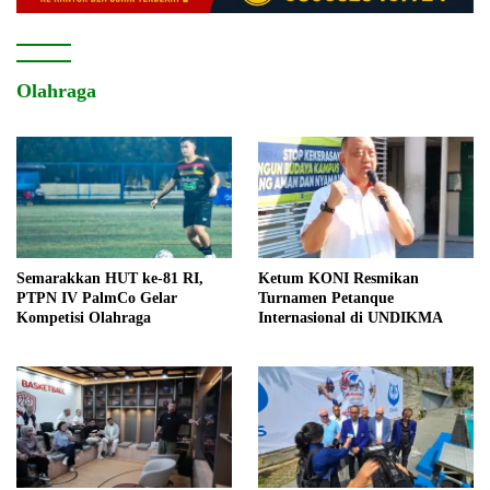
Olahraga
Semarakkan HUT ke-81 RI,
Ketum KONI Resmikan
PTPN IV PalmCo Gelar
Turnamen Petanque
Kompetisi Olahraga
Internasional di UNDIKMA