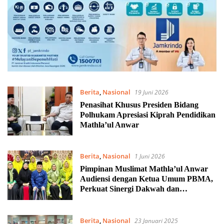
Berita
,
Nasional
19 Juni 2026
Penasihat Khusus Presiden Bidang
Polhukam Apresiasi Kiprah Pendidikan
Mathla’ul Anwar
Berita
,
Nasional
1 Juni 2026
Pimpinan Muslimat Mathla’ul Anwar
Audiensi dengan Ketua Umum PBMA,
Perkuat Sinergi Dakwah dan
Pelayanan Umat
Berita
,
Nasional
23 Januari 2025