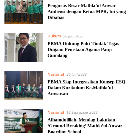
Pengurus Besar Mathla’ul Anwar
Audiensi dengan Ketua MPR, Ini yang
Dibahas
Hukum
28 Juni 2023
PBMA Dukung Polri Tindak Tegas
Dugaan Penistaan Agama Panji
Gumilang
Nasional
20 Juni 2023
PBMA Siap Integrasikan Konsep ESQ
Dalam Kurikulum Ke-Mathla’ul
Anwar-an
Nasional
12 September 2022
Alhamdulillah, Mendag Lakukan
‘Ground Breaking’ Mathla’ul Anwar
Boarding School