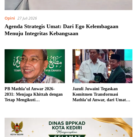
Opini
27 Juli 2026
Agenda Strategis Umat: Dari Ego Kelembagaan
Menuju Integritas Kebangsaan
PB Mathla’ul Anwar 2026-
Jazuli Juwaini Tegaskan
2031: Menjaga Khittah dengan
Komitmen Transformasi
Tetap Mengikuti
Mathla’ul Anwar, dari Umat
Perkembangan Zaman
untuk Bangsa