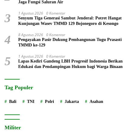
Jaga Fungsi Saluran Air
1 Agustus 2026
0 Komentar
3
Senyum Tiga Generasi Sambut Jenderal: Potret Hangat
Kunjungan Wasev TMMD 129 Bojonegoro di Kesongo
8 Agustus 2026
0 Komentar
4
Pengayakan Pasir Dukung Pembangunan Tugu Prasasti
TMMD ke-129
1 Agustus 2026
0 Komentar
5
Lapas Kediri Gandeng LBH Progresif Indonesia Berikan
Edukasi dan Pendampingan Hukum bagi Warga Binaan
Tag Populer
Bali
TNI
Polri
Jakarta
Asahan
Militer