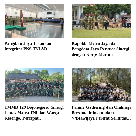
Pangdam Jaya Tekankan
Kapolda Metro Jaya dan
Integritas PNS TNI AD
Pangdam Jaya Perkuat Sinergi
dengan Korps Marinir
TMMD 129 Bojonegoro: Sinergi
Family Gathering dan Olahraga
Lintas Matra TNI dan Warga
Bersama Infolahtadam
Kesongo, Percepat
V/Brawijaya Pererat Soliditas
Pembangunan Desa
dan Kebersamaan