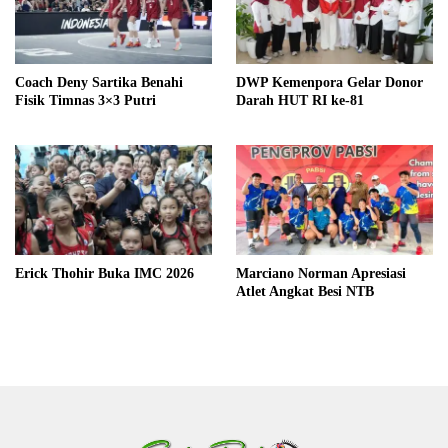
Coach Deny Sartika Benahi
DWP Kemenpora Gelar Donor
Fisik Timnas 3×3 Putri
Darah HUT RI ke-81
Erick Thohir Buka IMC 2026
Marciano Norman Apresiasi
Atlet Angkat Besi NTB