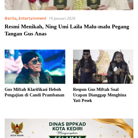
Berita
,
Entertainment
19 Januari 2026
Resmi Menikah, Ning Umi Laila Malu-malu Pegang
Tangan Gus Anas
Gus Miftah Klarifikasi Heboh
Respon Gus Miftah Soal
Pengajian di Candi Prambanan
Ucapan Dianggap Menghina
Yati Pesek