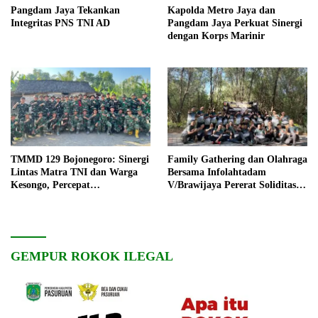
Pangdam Jaya Tekankan
Kapolda Metro Jaya dan
Integritas PNS TNI AD
Pangdam Jaya Perkuat Sinergi
dengan Korps Marinir
TMMD 129 Bojonegoro: Sinergi
Family Gathering dan Olahraga
Lintas Matra TNI dan Warga
Bersama Infolahtadam
Kesongo, Percepat
V/Brawijaya Pererat Soliditas
Pembangunan Desa
dan Kebersamaan
GEMPUR ROKOK ILEGAL