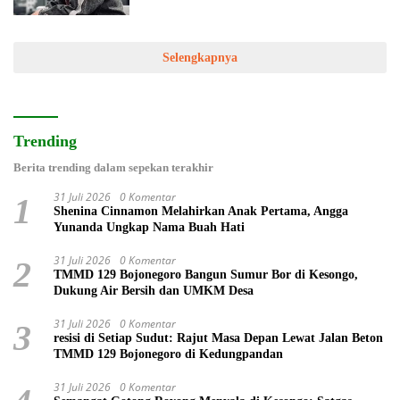
Selengkapnya
Trending
Berita trending dalam sepekan terakhir
31 Juli 2026
0 Komentar
1
Shenina Cinnamon Melahirkan Anak Pertama, Angga
Yunanda Ungkap Nama Buah Hati
31 Juli 2026
0 Komentar
2
TMMD 129 Bojonegoro Bangun Sumur Bor di Kesongo,
Dukung Air Bersih dan UMKM Desa
31 Juli 2026
0 Komentar
3
resisi di Setiap Sudut: Rajut Masa Depan Lewat Jalan Beton
TMMD 129 Bojonegoro di Kedungpandan
31 Juli 2026
0 Komentar