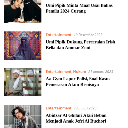
Umi Pipik Minta Maaf Usai Bahas
Pemilu 2024 Curang
Entertainment
19 Desember 2023
Umi Pipik Dukung Perceraian Irish
Bella dan Ammar Zoni
Entertainment
,
Hukum
21 Januari 2023
Aa Gym Lapor Polisi, Soal Kasus
Pemerasan Akun Bisnisnya
Entertainment
7 Januari 2023
Abidzar Al Ghifari Akui Beban
Menjadi Anak Jefri Al Buchori