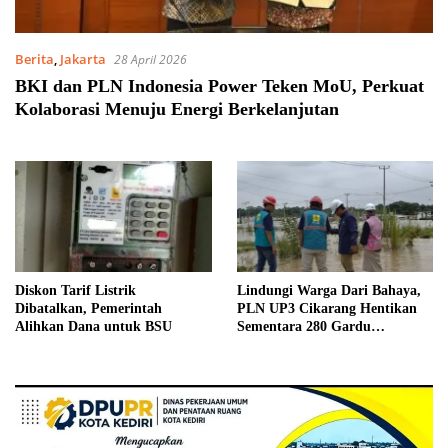
Berita
,
Jakarta
28 April 2026
BKI dan PLN Indonesia Power Teken MoU, Perkuat
Kolaborasi Menuju Energi Berkelanjutan
Diskon Tarif Listrik
Lindungi Warga Dari Bahaya,
Dibatalkan, Pemerintah
PLN UP3 Cikarang Hentikan
Alihkan Dana untuk BSU
Sementara 280 Gardu
Distribusi