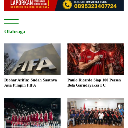
Olahraga
Djohar Arifin: Sudah Saatnya
Paulo Ricardo Siap 100 Persen
Asia Pimpin FIFA
Bela Garudayaksa FC