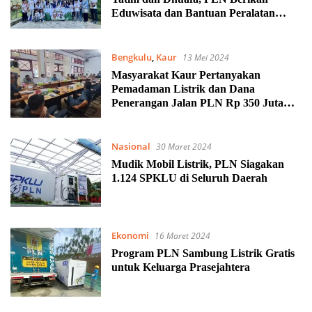
Eduwisata dan Bantuan Peralatan
Sekolah
Bengkulu
,
Kaur
13 Mei 2024
Masyarakat Kaur Pertanyakan
Pemadaman Listrik dan Dana
Penerangan Jalan PLN Rp 350 Juta
per Bulan
Nasional
30 Maret 2024
Mudik Mobil Listrik, PLN Siagakan
1.124 SPKLU di Seluruh Daerah
Ekonomi
16 Maret 2024
Program PLN Sambung Listrik Gratis
untuk Keluarga Prasejahtera