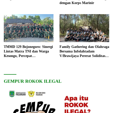
dengan Korps Marinir
TMMD 129 Bojonegoro: Sinergi
Family Gathering dan Olahraga
Lintas Matra TNI dan Warga
Bersama Infolahtadam
Kesongo, Percepat
V/Brawijaya Pererat Soliditas
Pembangunan Desa
dan Kebersamaan
GEMPUR ROKOK ILEGAL