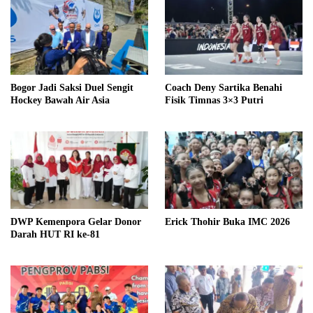
Bogor Jadi Saksi Duel Sengit
Coach Deny Sartika Benahi
Hockey Bawah Air Asia
Fisik Timnas 3×3 Putri
DWP Kemenpora Gelar Donor
Erick Thohir Buka IMC 2026
Darah HUT RI ke-81