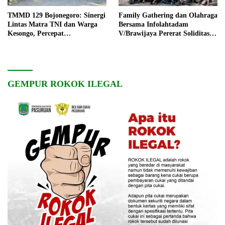
TMMD 129 Bojonegoro: Sinergi
Family Gathering dan Olahraga
Lintas Matra TNI dan Warga
Bersama Infolahtadam
Kesongo, Percepat
V/Brawijaya Pererat Soliditas
Pembangunan Desa
dan Kebersamaan
GEMPUR ROKOK ILEGAL