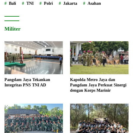
Bali
TNI
Polri
Jakarta
Asahan
Militer
Pangdam Jaya Tekankan
Kapolda Metro Jaya dan
Integritas PNS TNI AD
Pangdam Jaya Perkuat Sinergi
dengan Korps Marinir