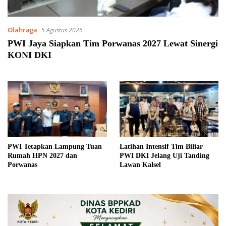
Olahraga
5 Agustus 2026
PWI Jaya Siapkan Tim Porwanas 2027 Lewat Sinergi
KONI DKI
PWI Tetapkan Lampung Tuan
Latihan Intensif Tim Biliar
Rumah HPN 2027 dan
PWI DKI Jelang Uji Tanding
Porwanas
Lawan Kalsel