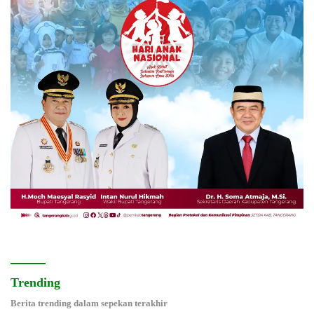
Trending
Berita trending dalam sepekan terakhir