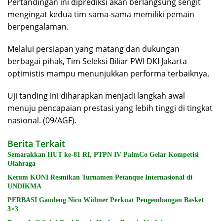
Pertandingan ini diprediksi akan berlangsung sengit
mengingat kedua tim sama-sama memiliki pemain
berpengalaman.
Melalui persiapan yang matang dan dukungan
berbagai pihak, Tim Seleksi Biliar PWI DKI Jakarta
optimistis mampu menunjukkan performa terbaiknya.
Uji tanding ini diharapkan menjadi langkah awal
menuju pencapaian prestasi yang lebih tinggi di tingkat
nasional. (09/AGF).
Berita Terkait
Semarakkan HUT ke-81 RI, PTPN IV PalmCo Gelar Kompetisi
Olahraga
Ketum KONI Resmikan Turnamen Petanque Internasional di
UNDIKMA
PERBASI Gandeng Nico Widmer Perkuat Pengembangan Basket
3×3