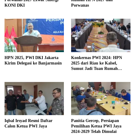
KONI DKI
Porwanas
HPN 2025, PWI DKI Jakarta
Konkernas PWI 2024: HPN
Kirim Delegasi ke Banjarmasin
2025 dari Riau ke Kalsel,
Sumut Jadi Tuan Rumah
Porwanas 2027
Iqbal Irsyad Resmi Daftar
Panitia Gercep, Persiapan
Calon Ketua PWI Jaya
Pemilihan Ketua PWI Jaya
2024-2029 Telah Dimulai