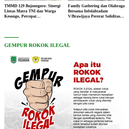
TMMD 129 Bojonegoro: Sinergi
Family Gathering dan Olahraga
Lintas Matra TNI dan Warga
Bersama Infolahtadam
Kesongo, Percepat
V/Brawijaya Pererat Soliditas
Pembangunan Desa
dan Kebersamaan
GEMPUR ROKOK ILEGAL