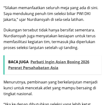
“Silakan memanfaatkan seluruh meja yang ada di sini.
Saya mendukung penuh tim seleksi biliar PWI DKI
Jakarta,” ujar Nurdiansyah di sela-sela latihan.
Dukungan tersebut tidak hanya bersifat sementara.
Nurdiansyah juga menyatakan kesiapan untuk terus
memfasilitasi kegiatan tim, termasuk jika diperlukan
proses seleksi lanjutan setelah uji tanding.
BACA JUGA
Perbati Ingin Asian Boxing 2026
Pererat Persahabatan Asia
Menurutnya, pembinaan yang berkelanjutan menjadi
kunci untuk mencetak atlet yang mampu bersaing di
tingkat nasional.
“Jika ke depan dibutuhkan seleksi yang lebih ketat