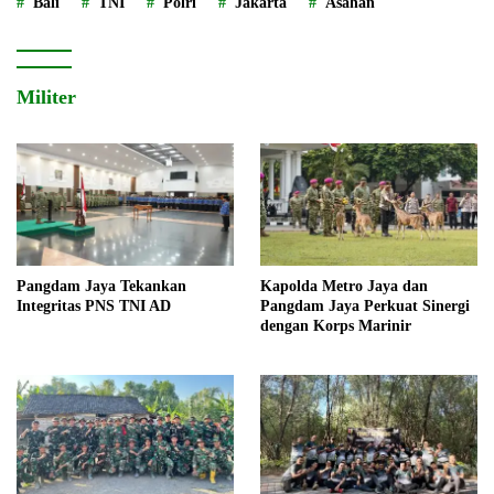
Bali
TNI
Polri
Jakarta
Asahan
Militer
Pangdam Jaya Tekankan
Kapolda Metro Jaya dan
Integritas PNS TNI AD
Pangdam Jaya Perkuat Sinergi
dengan Korps Marinir