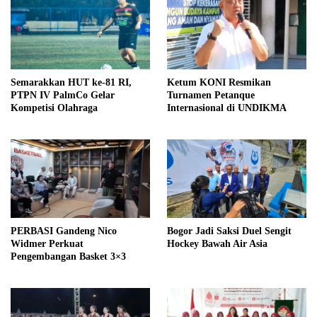
Semarakkan HUT ke-81 RI,
Ketum KONI Resmikan
PTPN IV PalmCo Gelar
Turnamen Petanque
Kompetisi Olahraga
Internasional di UNDIKMA
PERBASI Gandeng Nico
Bogor Jadi Saksi Duel Sengit
Widmer Perkuat
Hockey Bawah Air Asia
Pengembangan Basket 3×3