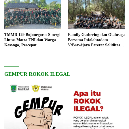
TMMD 129 Bojonegoro: Sinergi
Family Gathering dan Olahraga
Lintas Matra TNI dan Warga
Bersama Infolahtadam
Kesongo, Percepat
V/Brawijaya Pererat Soliditas
Pembangunan Desa
dan Kebersamaan
GEMPUR ROKOK ILEGAL