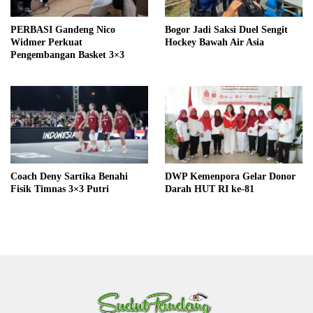
PERBASI Gandeng Nico
Bogor Jadi Saksi Duel Sengit
Widmer Perkuat
Hockey Bawah Air Asia
Pengembangan Basket 3×3
Coach Deny Sartika Benahi
DWP Kemenpora Gelar Donor
Fisik Timnas 3×3 Putri
Darah HUT RI ke-81