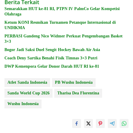
Berita Terkait
Semarakkan HUT ke-81 RI, PTPN IV PalmCo Gelar Kompetisi
Olahraga
Ketum KONI Resmikan Turnamen Petanque Internasional di
UNDIKMA
PERBASI Gandeng Nico Widmer Perkuat Pengembangan Basket
3×3
Bogor Jadi Saksi Duel Sengit Hockey Bawah Air Asia
Coach Deny Sartika Benahi Fisik Timnas 3×3 Putri
DWP Kemenpora Gelar Donor Darah HUT RI ke-81
Atlet Sanda Indonesia
PB Wushu Indonesia
Sanda World Cup 2026
Tharisa Dea Florentina
Wushu Indonesia