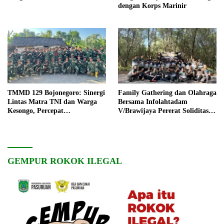
dengan Korps Marinir
TMMD 129 Bojonegoro: Sinergi
Family Gathering dan Olahraga
Lintas Matra TNI dan Warga
Bersama Infolahtadam
Kesongo, Percepat
V/Brawijaya Pererat Soliditas
Pembangunan Desa
dan Kebersamaan
GEMPUR ROKOK ILEGAL