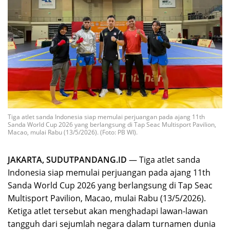
Tiga atlet sanda Indonesia siap memulai perjuangan pada ajang 11th
Sanda World Cup 2026 yang berlangsung di Tap Seac Multisport Pavilion,
Macao, mulai Rabu (13/5/2026). (Foto: PB WI).
JAKARTA, SUDUTPANDANG.ID
— Tiga atlet sanda
Indonesia siap memulai perjuangan pada ajang 11th
Sanda World Cup 2026 yang berlangsung di Tap Seac
Multisport Pavilion, Macao, mulai Rabu (13/5/2026).
Ketiga atlet tersebut akan menghadapi lawan-lawan
tangguh dari sejumlah negara dalam turnamen dunia