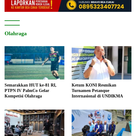
Olahraga
Semarakkan HUT ke-81 RI,
Ketum KONI Resmikan
PTPN IV PalmCo Gelar
Turnamen Petanque
Kompetisi Olahraga
Internasional di UNDIKMA