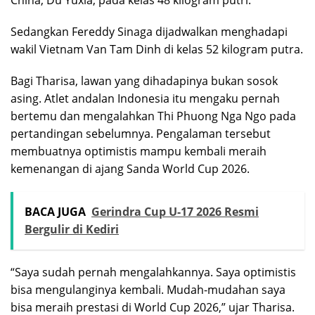
China, Du Yuxia, pada kelas 48 kilogram putri.
Sedangkan Fereddy Sinaga dijadwalkan menghadapi
wakil Vietnam Van Tam Dinh di kelas 52 kilogram putra.
Bagi Tharisa, lawan yang dihadapinya bukan sosok
asing. Atlet andalan Indonesia itu mengaku pernah
bertemu dan mengalahkan Thi Phuong Nga Ngo pada
pertandingan sebelumnya. Pengalaman tersebut
membuatnya optimistis mampu kembali meraih
kemenangan di ajang Sanda World Cup 2026.
BACA JUGA
Gerindra Cup U-17 2026 Resmi
Bergulir di Kediri
“Saya sudah pernah mengalahkannya. Saya optimistis
bisa mengulanginya kembali. Mudah-mudahan saya
bisa meraih prestasi di World Cup 2026,” ujar Tharisa.