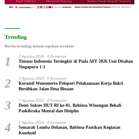
Trending
Berita trending dalam sepekan terakhir
7 Agustus 2026
0 Komentar
1
Timnas Indonesia Tersingkir di Piala AFF 2026 Usai Ditahan
Singapura 1-1
1 Agustus 2026
0 Komentar
2
Koramil Wonomerto Pelopori Pelaksanaan Kerja Bakti
Bersihkan Jalan Desa Binaan
1 Agustus 2026
0 Komentar
3
Demi Sukses HUT RI ke-81, Babinsa Winongan Bekali
Paskibraka Mental dan Disiplin
1 Agustus 2026
0 Komentar
4
Semarak Lomba Dolanan, Babinsa Pastikan Kegiatan
Kondusif