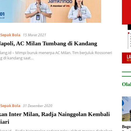
,
Sepak Bola
15 Maret 2021
apoli, AC Milan Tumbang di Kandang
ng.id – Mimpi buruk menerpa AC Milan. Tim berjuluk Rossoneri
g di kandang saat…
Ola
,
Sepak Bola
31 Desember 2020
kan Inter Milan, Radja Nainggolan Kembali
iari
Bogo