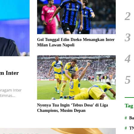
2
3
Gol Tunggal Edin Dzeko Menangkan Inter
Milan Lawan Napoli
4
m Inter
5
ragam Inter
g timnas…
Tag
Nyonya Tua Ingin ‘Tebus Dosa’ di Liga
Champions, Musim Depan
Ba
T